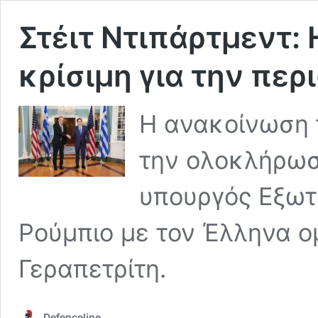
Στέιτ Ντιπάρτμεντ: 
κρίσιμη για την πε
Η ανακοίνωση τ
την ολοκλήρωσ
υπουργός Εξω
Ρούμπιο με τον Έλληνα ο
Γεραπετρίτη.
Defenceline