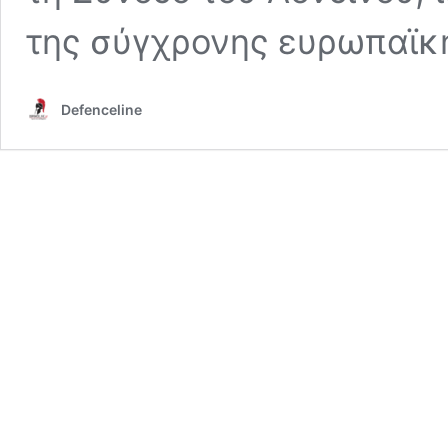
της σύγχρονης ευρωπαϊκή
Defenceline