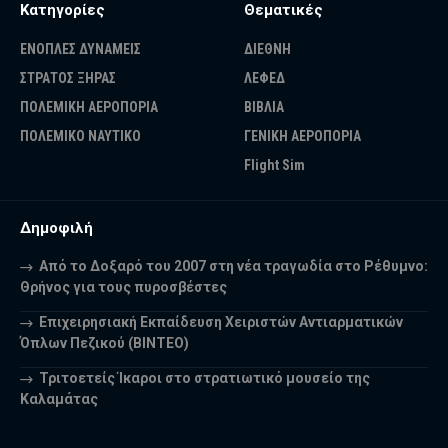
Κατηγορίες
Θεματικές
ΕΝΟΠΛΕΣ ΔΥΝΑΜΕΙΣ
ΔΙΕΘΝΗ
ΣΤΡΑΤΟΣ ΞΗΡΑΣ
ΛΕΦΕΔ
ΠΟΛΕΜΙΚΗ ΑΕΡΟΠΟΡΙΑ
ΒΙΒΛΙΑ
ΠΟΛΕΜΙΚΟ ΝΑΥΤΙΚΟ
ΓΕΝΙΚΗ ΑΕΡΟΠΟΡΙΑ
Flight Sim
Δημοφιλή
Από το Δοξαρό του 2007 στη νέα τραγωδία στο Ρέθυμνο:
Θρήνος για τους πυροσβέστες
Επιχειρησιακή Εκπαίδευση Χειριστών Αντιαρματικών
Όπλων Πεζικού (ΒΙΝΤΕΟ)
Τριτοετείς Ίκαροι στο στρατιωτικό μουσείο της
Καλαμάτας