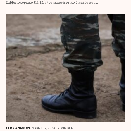
Σαββατοκύριακο (11,12/3) το εκπαιδευτικό διήμερο που…
ΣΤΗΝ ΑΝΑΦΟΡΑ
MARCH 12, 2023
17 MIN READ