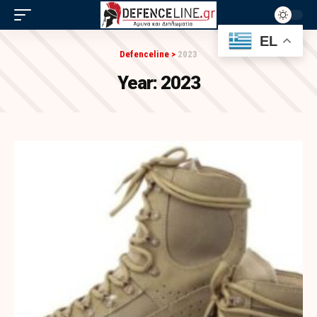
EL
Defenceline
>
2023
Year:
2023