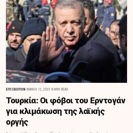
ΕΠΙ ΣΚΟΠΟΝ
MARCH 12, 2023
8 MIN READ
Τουρκία: Οι φόβοι του Ερντογάν
για κλιμάκωση της λαϊκής
οργής