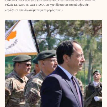
απλώς ΚΕΡΔΙΖΟΥΝ ΑΣΥΣΤΟΛΑ! Δε χρειάζεται να απαριθμήσω ότι
κερδίζουν από δικαιώματα μεταφοράς των…