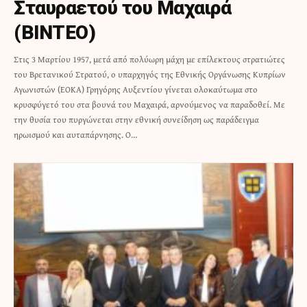
Σταυραετού του Μαχαιρά
(ΒΙΝΤΕΟ)
Στις 3 Μαρτίου 1957, μετά από πολύωρη μάχη με επίλεκτους στρατιώτες
του Βρετανικού Στρατού, ο υπαρχηγός της Εθνικής Οργάνωσης Κυπρίων
Αγωνιστών (ΕΟΚΑ) Γρηγόρης Αυξεντίου γίνεται ολοκαύτωμα στο
κρυσφύγετό του στα βουνά του Μαχαιρά, αρνούμενος να παραδοθεί. Με
την θυσία του πυργώνεται στην εθνική συνείδηση ως παράδειγμα
ηρωισμού και αυταπάρνησης. Ο…