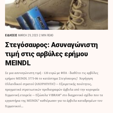
ΕΙΔΗΣΕΙΣ
MARCH 29, 2023
2 MIN READ
Στεγόσαυρος: Ασυναγώνιστη
τιμή στις αρβύλες ερήμου
MEINDL
Σε μια ασυναγώνιστη τιμή - 120 ευρώ με ΦΠΑ - διαθέτει τις αρβύλες
ερήμου MEINDL 3773-06 το κατάστημα Στεγόσαυρος! Χορήγηση
Ολλανδικού στρατού (ΑΧΟΡΗΓΗΤΑ!) — Εξαιρετικής ποιότητος,
πραγματικά στρατιωτικών προδιαγραφών άρβυλα από την κορυφαία
Γερμανική εταιρεία — Εξώσολα VIBRAM® στο διαχρονικό σχέδιο που τα
εργαστήρια της MEINDL® καθιέρωσαν για τα άρβυλα καταδρομέων του
Γερμανικού…