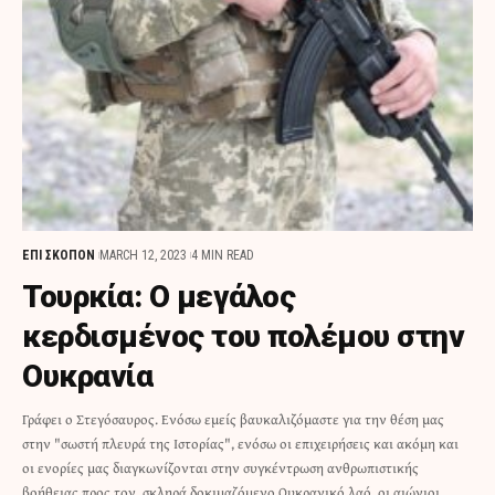
ΕΠΙ ΣΚΟΠΟΝ
MARCH 12, 2023
4 MIN READ
Τουρκία: Ο μεγάλος
κερδισμένος του πολέμου στην
Ουκρανία
Γράφει ο Στεγόσαυρος. Ενόσω εμείς βαυκαλιζόμαστε για την θέση μας
στην "σωστή πλευρά της Ιστορίας", ενόσω οι επιχειρήσεις και ακόμη και
οι ενορίες μας διαγκωνίζονται στην συγκέντρωση ανθρωπιστικής
βοήθειας προς τον, σκληρά δοκιμαζόμενο Ουκρανικό λαό, οι αιώνιοι