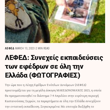
ΛΕΦΕΔ
MARCH 13, 2023
2 MIN READ
ΛΕΦΕΔ: Συνεχείς εκπαιδεύσεις
των εφέδρων σε όλη την
Ελλάδα (ΦΩΤΟΓΡΑΦΙΕΣ)
Την ώρα που η Λέσχη Εφέδρων Ενόπλων Δυνάμεων (ΛΕΦΕΔ)
προετοιμάζεται για τη μεγάλη άσκηση ΜΑΚΕΔΟΝΟΜΑΧΟΣ 2023, η οποία
θα πραγματοποιηθεί το διάστημα 7-9 Απριλίου στην ευρύτερη περιοχή
Καστανούσσας Σερρών, τα παραρτήματα σε όλη την Ελλάδα συνεχίζουν
την εντατική εκπαίδευση. Συγκεκριμένα: Με επιτυχία διεξήχθη το