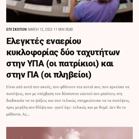
ΕΠΙ ΣΚΟΠΟΝ
MARCH 12, 2023
11 MIN READ
Ελεγκτές εναερίου
κυκλοφορίας δύο ταχυτήτων
στην ΥΠΑ (οι πατρίκιοι) και
στην ΠΑ (οι πληβείοι)
Είναι από αυτά που ακούς, που φθάνουν στα αυτιά σου, που αρνείσαι να
πιστέψεις, που με υπέρβαση του δύσπιστου εαυτού σου μπαίνεις στη
διαδικασία να τα ψάξεις και που τελικώς υποχρεώνεσαι να τα πιστέψεις,
προς μεγάλη σου θλίψη και -γιατί όχι;- τελικώς και με θυμό. Δεν θα το
μάθαινα. Ας…