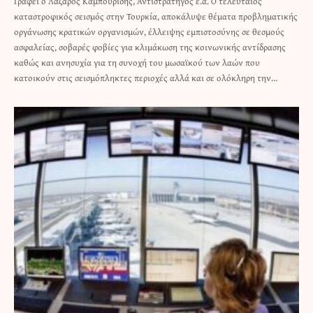
Γράφει ο Λάζαρος Καμπουρίδης, Αντιστράτηγος ε.α. Ο τελευταίος
καταστροφικός σεισμός στην Τουρκία, αποκάλυψε θέματα προβληματικής
οργάνωσης κρατικών οργανισμών, έλλειψης εμπιστοσύνης σε θεσμούς
ασφαλείας, σοβαρές φοβίες για κλιμάκωση της κοινωνικής αντίδρασης
καθώς και ανησυχία για τη συνοχή του μωσαϊκού των λαών που
κατοικούν στις σεισμόπληκτες περιοχές αλλά και σε ολόκληρη την…