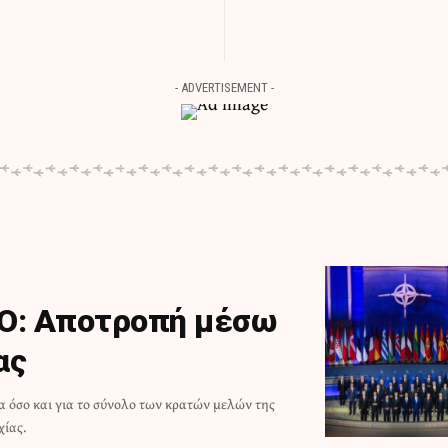
- ADVERTISEMENT -
ΤΟ: Αποτροπή μέσω
ας
ίας.