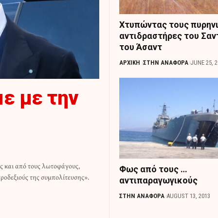
Χτυπώντας τους πυρην
αντιδραστήρες του Σαν
του Άσαντ
ΑΡΧΙΚΗ
ΣΤΗΝ ΑΝΑΦΟΡΑ
JUNE 25, 2
ε με την
Φως από τους …
τροδεξιούς της συμπολίτευσης».
αντιπαραγωγικούς
ΣΤΗΝ ΑΝΑΦΟΡΑ
AUGUST 13, 2013