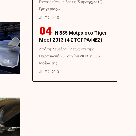
Εκπαιδεύσεως Αέρος, Σμήναρχος (Ι)
Γρηγόριος…
JULY 2, 2013
H 335 Μοίρα στο Tiger
Meet 2013 (ΦΩΤΟΓΡΑΦΙΕΣ)
Από τη Δευτέρα 17 έως και την
Παρασκευή 28 Ιουνίου 2013, η 335
Μοίρα της…
JULY 2, 2013