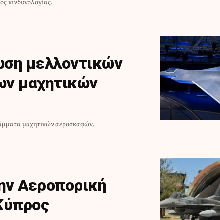
ος κινδυνολογίας.
ωση μελλοντικών
ων μαχητικών
άμματα μαχητικών αεροσκαφών.
την Αεροπορική
Κύπρος