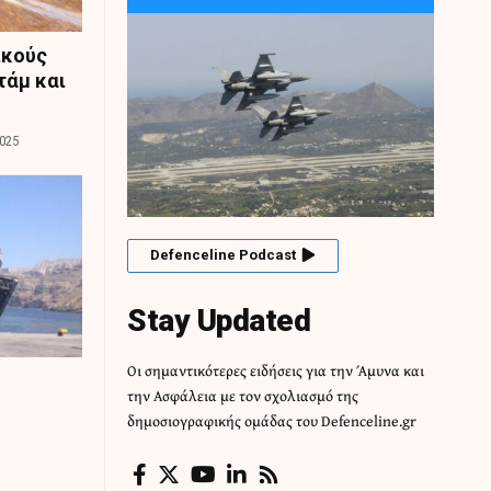
ικούς
τάμ και
025
Defenceline Podcast
Stay Updated
Οι σημαντικότερες ειδήσεις για την Άμυνα και
την Ασφάλεια με τον σχολιασμό της
δημοσιογραφικής ομάδας του Defenceline.gr