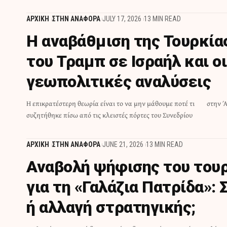
ΑΡΧΙΚΗ
ΣΤΗΝ ΑΝΑΦΟΡΑ
JULY 17, 2026
13 MIN READ
Η αναβάθμιση της Τουρκίας
του Τραμπ σε Ισραήλ και ο
γεωπολιτικές αναλύσεις
Η επικρατέστερη θεωρία είναι το να μην μάθουμε ποτέ τι
στην Ά
συζητήθηκε πίσω από τις κλειστές πόρτες του Συνεδρίου
ΑΡΧΙΚΗ
ΣΤΗΝ ΑΝΑΦΟΡΑ
JUNE 21, 2026
13 MIN READ
Αναβολή ψήφισης του του
για τη «Γαλάζια Πατρίδα»:
ή αλλαγή στρατηγικής;