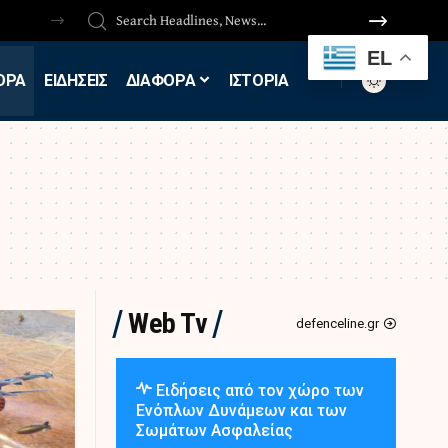
EL
ΟΡΑ
ΕΙΔΗΣΕΙΣ
ΔΙΑΦΟΡΑ
ΙΣΤΟΡΙΑ
Web Tv
defenceline.gr
Ειδήσεις από τον χώρο των
Ενόπλων Δυνάμεων και των
Σωμάτων Ασφαλείας