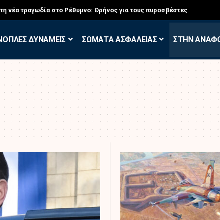
σκηση των Εθελοντών Εφέδρων στον Έβρο
ΝΟΠΛΕΣ ΔΥΝΑΜΕΙΣ
ΣΩΜΑΤΑ ΑΣΦΑΛΕΙΑΣ
ΣΤΗΝ ΑΝΑΦ