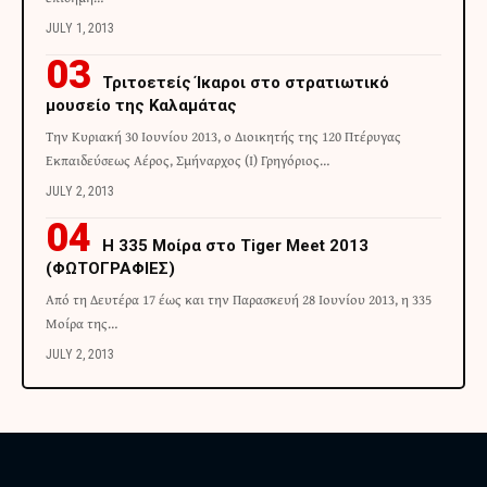
JULY 1, 2013
Τριτοετείς Ίκαροι στο στρατιωτικό
μουσείο της Καλαμάτας
Την Κυριακή 30 Ιουνίου 2013, ο Διοικητής της 120 Πτέρυγας
Εκπαιδεύσεως Αέρος, Σμήναρχος (Ι) Γρηγόριος…
JULY 2, 2013
H 335 Μοίρα στο Tiger Meet 2013
(ΦΩΤΟΓΡΑΦΙΕΣ)
Από τη Δευτέρα 17 έως και την Παρασκευή 28 Ιουνίου 2013, η 335
Μοίρα της…
JULY 2, 2013