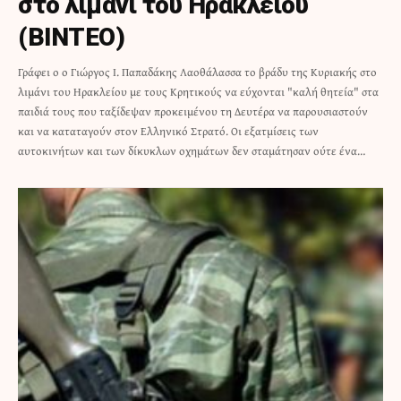
στο λιμάνι του Ηρακλείου
(ΒΙΝΤΕΟ)
Γράφει ο ο Γιώργος I. Παπαδάκης Λαοθάλασσα το βράδυ της Κυριακής στο
λιμάνι του Ηρακλείου με τους Κρητικούς να εύχονται "καλή θητεία" στα
παιδιά τους που ταξίδεψαν προκειμένου τη Δευτέρα να παρουσιαστούν
και να καταταγούν στον Ελληνικό Στρατό. Οι εξατμίσεις των
αυτοκινήτων και των δίκυκλων οχημάτων δεν σταμάτησαν ούτε ένα…