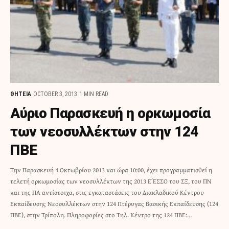
ΘΗΤΕΙΑ
OCTOBER 3, 2013
1 MIN READ
Αύριο Παρασκευή η ορκωμοσία
των νεοσυλλέκτων στην 124
ΠΒΕ
Την Παρασκευή 4 Οκτωβρίου 2013 και ώρα 10:00, έχει προγραμματισθεί η
τελετή ορκωμοσίας των νεοσυλλέκτων της 2013 Ε΄ ΕΣΣΟ του ΣΞ, του ΠΝ
και της ΠΑ αντίστοιχα, στις εγκαταστάσεις του Διακλαδικού Κέντρου
Εκπαίδευσης Νεοσυλλέκτων στην 124 Πτέρυγας Βασικής Εκπαίδευσης (124
ΠΒΕ), στην Τρίπολη. Πληροφορίες στο Τηλ. Κέντρο της 124 ΠΒΕ:…