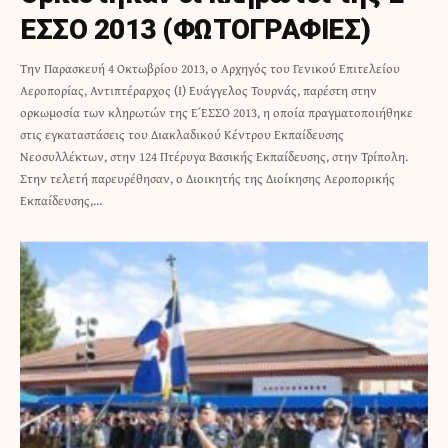
ΕΣΣΟ 2013 (ΦΩΤΟΓΡΑΦΙΕΣ)
Την Παρασκευή 4 Οκτωβρίου 2013, ο Αρχηγός του Γενικού Επιτελείου
Αεροπορίας, Αντιπτέραρχος (Ι) Ευάγγελος Τουρνάς, παρέστη στην
ορκωμοσία των κληρωτών της Ε΄ ΕΣΣΟ 2013, η οποία πραγματοποιήθηκε
στις εγκαταστάσεις του Διακλαδικού Κέντρου Εκπαίδευσης
Νεοσυλλέκτων, στην 124 Πτέρυγα Βασικής Εκπαίδευσης, στην Τρίπολη.
Στην τελετή παρευρέθησαν, ο Διοικητής της Διοίκησης Αεροπορικής
Εκπαίδευσης,…