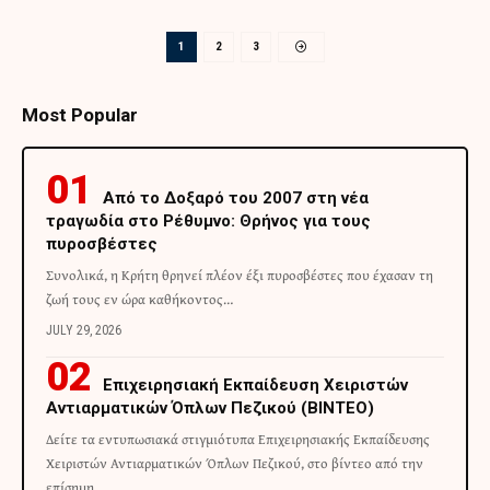
1
2
3
Most Popular
Από το Δοξαρό του 2007 στη νέα
τραγωδία στο Ρέθυμνο: Θρήνος για τους
πυροσβέστες
Συνολικά, η Κρήτη θρηνεί πλέον έξι πυροσβέστες που έχασαν τη
ζωή τους εν ώρα καθήκοντος…
JULY 29, 2026
Επιχειρησιακή Εκπαίδευση Χειριστών
Αντιαρματικών Όπλων Πεζικού (ΒΙΝΤΕΟ)
Δείτε τα εντυπωσιακά στιγμιότυπα Επιχειρησιακής Εκπαίδευσης
Χειριστών Αντιαρματικών Όπλων Πεζικού, στο βίντεο από την
επίσημη…