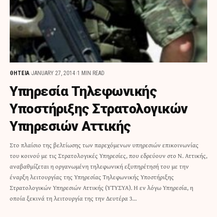
ΘΗΤΕΙΑ
JANUARY 27, 2014
1 MIN READ
Υπηρεσία Τηλεφωνικής
Υποστήριξης Στρατολογικών
Υπηρεσιών Αττικής
Στο πλαίσιο της βελτίωσης των παρεχόμενων υπηρεσιών επικοινωνίας
του κοινού με τις Στρατολογικές Υπηρεσίες, που εδρεύουν στο Ν. Αττικής,
αναβαθμίζεται η οργανωμένη τηλεφωνική εξυπηρέτησή του με την
έναρξη λειτουργίας της Υπηρεσίας Τηλεφωνικής Υποστήριξης
Στρατολογικών Υπηρεσιών Αττικής (ΥΤΥΣΥΑ). Η εν λόγω Υπηρεσία, η
οποία ξεκινά τη λειτουργία της την Δευτέρα 3…