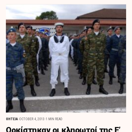
ΘΗΤΕΙΑ
OCTOBER 4, 2013
1 MIN READ
Ορκίστηκαν οι κληρωτοί της Ε’