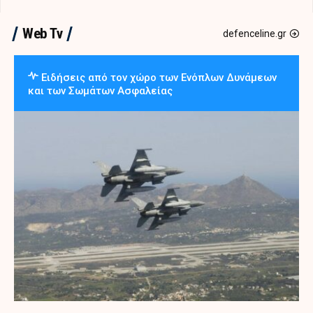
Web Tv
defenceline.gr
Ειδήσεις από τον χώρο των Ενόπλων Δυνάμεων
και των Σωμάτων Ασφαλείας