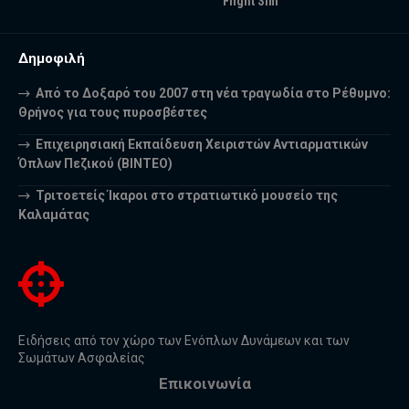
Flight Sim
Δημοφιλή
Από το Δοξαρό του 2007 στη νέα τραγωδία στο Ρέθυμνο:
Θρήνος για τους πυροσβέστες
Επιχειρησιακή Εκπαίδευση Χειριστών Αντιαρματικών
Όπλων Πεζικού (ΒΙΝΤΕΟ)
Τριτοετείς Ίκαροι στο στρατιωτικό μουσείο της
Καλαμάτας
Ειδήσεις από τον χώρο των Ενόπλων Δυνάμεων και των
Σωμάτων Ασφαλείας
Επικοινωνία