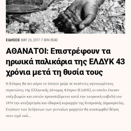
ΕΙΔΗΣΕΙΣ
MAY 26, 2017
7 MIN READ
ΑΘΑΝΑΤΟΙ: Επιστρέφουν τα
ηρωικά παλικάρια της ΕΛΔΥΚ 43
χρόνια μετά τη θυσία τους
Η Κύπρος θα πει αύριο το ύστατο χαίρε σε πεσόντες-αγνοουμένους
στρατιώτες της Ελληνικής Δύναμης Κύπρου (ΕΛΔΥΚ), οι οποίοι έπεσαν
υπέρ βωμών και εστιών προασπιζόμενοι κατά την τουρκική εισβολή του
1974 την ανεξαρτησία και εδαφική κυριαρχία της Κυπριακής Δημοκρατίας.
Ενώπιον των λείψανων των γενναίων μαχητών θα αναπεμφθεί δέηση
στον ιερό ναό…