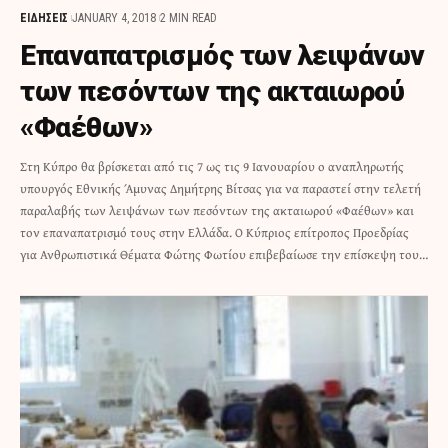
ΕΙΔΗΣΕΙΣ
JANUARY 4, 2018
2 MIN READ
Επαναπατρισμός των λειψάνων
των πεσόντων της ακταιωρού
«Φαέθων»
Στη Κύπρο θα βρίσκεται από τις 7 ως τις 9 Ιανουαρίου ο αναπληρωτής
υπουργός Εθνικής Άμυνας Δημήτρης Βίτσας για να παραστεί στην τελετή
παραλαβής των λειψάνων των πεσόντων της ακταιωρού «Φαέθων» και
τον επαναπατρισμό τους στην Ελλάδα. Ο Κύπριος επίτροπος Προεδρίας
για Ανθρωπιστικά Θέματα Φώτης Φωτίου επιβεβαίωσε την επίσκεψη του…