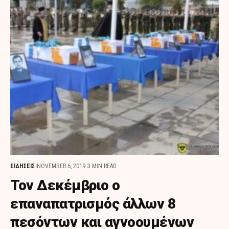
ΕΙΔΗΣΕΙΣ
NOVEMBER 6, 2019
3 MIN READ
Τον Δεκέμβριο ο
επαναπατρισμός άλλων 8
πεσόντων και αγνοουμένων