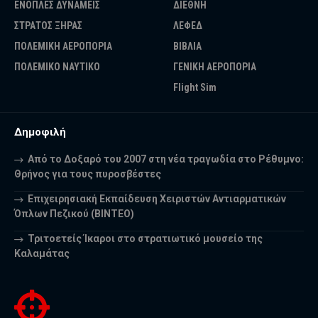
ΕΝΟΠΛΕΣ ΔΥΝΑΜΕΙΣ
ΔΙΕΘΝΗ
ΣΤΡΑΤΟΣ ΞΗΡΑΣ
ΛΕΦΕΔ
ΠΟΛΕΜΙΚΗ ΑΕΡΟΠΟΡΙΑ
ΒΙΒΛΙΑ
ΠΟΛΕΜΙΚΟ ΝΑΥΤΙΚΟ
ΓΕΝΙΚΗ ΑΕΡΟΠΟΡΙΑ
Flight Sim
Δημοφιλή
Από το Δοξαρό του 2007 στη νέα τραγωδία στο Ρέθυμνο:
Θρήνος για τους πυροσβέστες
Επιχειρησιακή Εκπαίδευση Χειριστών Αντιαρματικών
Όπλων Πεζικού (ΒΙΝΤΕΟ)
Τριτοετείς Ίκαροι στο στρατιωτικό μουσείο της
Καλαμάτας