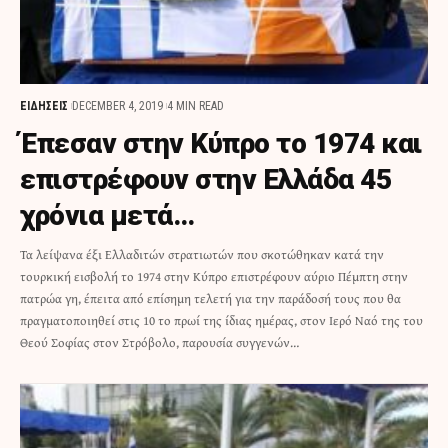
ΕΙΔΗΣΕΙΣ
DECEMBER 4, 2019
4 MIN READ
Έπεσαν στην Κύπρο το 1974 και
επιστρέφουν στην Ελλάδα 45
χρόνια μετά…
Τα λείψανα έξι Ελλαδιτών στρατιωτών που σκοτώθηκαν κατά την
τουρκική εισβολή το 1974 στην Κύπρο επιστρέφουν αύριο Πέμπτη στην
πατρώα γη, έπειτα από επίσημη τελετή για την παράδοσή τους που θα
πραγματοποιηθεί στις 10 το πρωί της ίδιας ημέρας, στον Ιερό Ναό της του
Θεού Σοφίας στον Στρόβολο, παρουσία συγγενών…