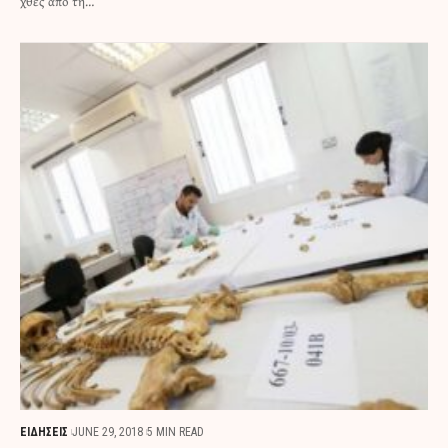
χθες από τη…
ΕΙΔΗΣΕΙΣ
JUNE 29, 2018
5 MIN READ