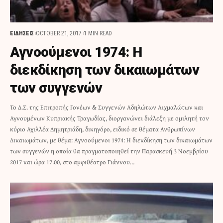
ΕΙΔΗΣΕΙΣ
OCTOBER 21, 2017
1 MIN READ
Αγνοούμενοι 1974: Η
διεκδίκηση των δικαιωμάτων
των συγγενών
Το Δ.Σ. της Επιτροπής Γονέων & Συγγενών Αδηλώτων Αιχμαλώτων και
Αγνουμένων Κυπριακής Τραγωδίας, διοργανώνει διάλεξη με ομιλητή τον
κύριο Αχιλλέα Δημητριάδη, δικηγόρο, ειδικό σε θέματα Ανθρωπίνων
Δικαιωμάτων, με θέμα: Αγνοούμενοι 1974: Η διεκδίκηση των δικαιωμάτων
των συγγενών η οποία θα πραγματοποιηθεί την Παρασκευή 3 Νοεμβρίου
2017 και ώρα 17.00, στο αμφιθέατρο Γιάννου…