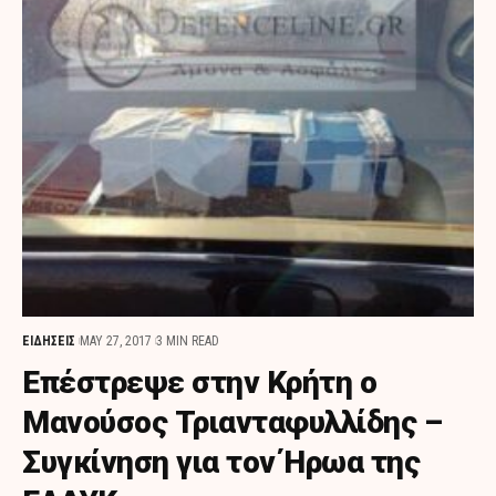
ΕΙΔΗΣΕΙΣ
MAY 27, 2017
3 MIN READ
Επέστρεψε στην Κρήτη ο
Μανούσος Τριανταφυλλίδης –
Συγκίνηση για τον Ήρωα της