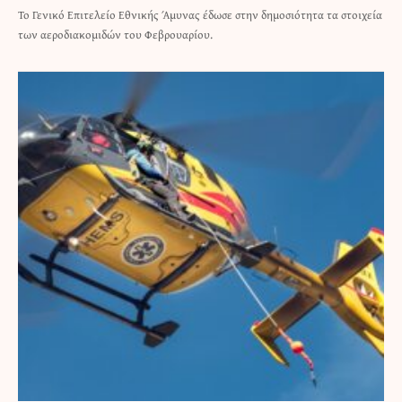
Το Γενικό Επιτελείο Εθνικής Άμυνας έδωσε στην δημοσιότητα τα στοιχεία
των αεροδιακομιδών του Φεβρουαρίου.