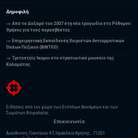
Δημοφιλή
Από το Δοξαρό του 2007 στη νέα τραγωδία στο Ρέθυμνο:
Θρήνος για τους πυροσβέστες
Επιχειρησιακή Εκπαίδευση Χειριστών Αντιαρματικών
Όπλων Πεζικού (ΒΙΝΤΕΟ)
Τριτοετείς Ίκαροι στο στρατιωτικό μουσείο της
Καλαμάτας
Ειδήσεις από τον χώρο των Ενόπλων Δυνάμεων και των
Σωμάτων Ασφαλείας
Επικοινωνία
Διεύθυνση: Γιαννίκου 47, Ηράκλειο Κρήτης , 71201