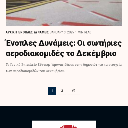
ΑΡΧΙΚΗ
ΕΝΟΠΛΕΣ ΔΥΝΑΜΕΙΣ
JANUARY 3, 2025
1 MIN READ
Ένοπλες Δυνάμεις: Οι σωτήριες
αεροδιακομιδές το Δεκέμβριο
Το Γενικό Επιτελείο Εθνικής Άμυνας έδωσε στην δημοσιότητα τα στοιχεία
των αεροδιακομιδών του Δεκεμβρίου.
1
2