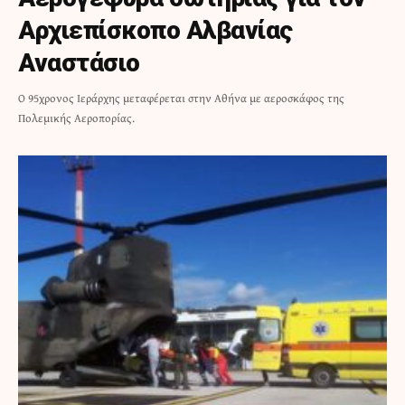
Αρχιεπίσκοπο Αλβανίας
Αναστάσιο
Ο 95χρονος Ιεράρχης μεταφέρεται στην Αθήνα με αεροσκάφος της
Πολεμικής Αεροπορίας.