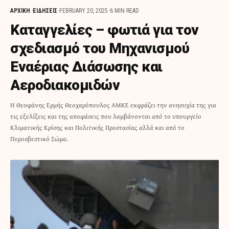
ΑΡΧΙΚΗ
ΕΙΔΗΣΕΙΣ
FEBRUARY 20, 2025
6 MIN READ
Καταγγελίες – φωτιά για τον
σχεδιασμό του Μηχανισμού
Εναέριας Διάσωσης και
Αεροδιακομιδών
Η Θεοφάνης Ερμής Θεοχαρόπουλος ΑΜΚΕ εκφράζει την ανησυχία της για
τις εξελίξεις και της αποφάσεις που λαμβάνονται από το υπουργείο
Κλιματικής Κρίσης και Πολιτικής Προστασίας αλλά και από το
Πυροσβεστικό Σώμα.