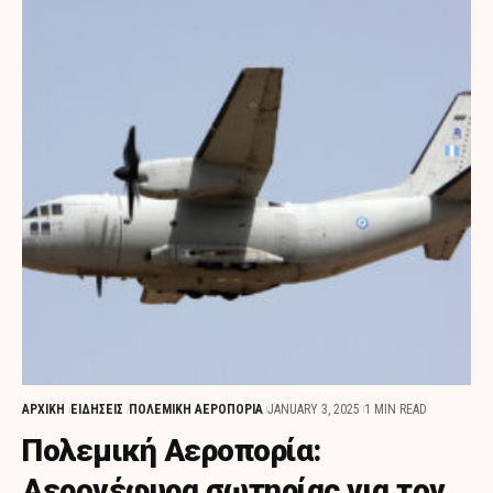
ΑΡΧΙΚΗ
ΕΙΔΗΣΕΙΣ
ΠΟΛΕΜΙΚΗ ΑΕΡΟΠΟΡΙΑ
JANUARY 3, 2025
1 MIN READ
Πολεμική Αεροπορία:
Αερογέφυρα σωτηρίας για τον