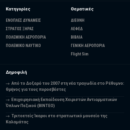
Κατηγορίες
Θεματικές
ΕΝΟΠΛΕΣ ΔΥΝΑΜΕΙΣ
ΔΙΕΘΝΗ
ΣΤΡΑΤΟΣ ΞΗΡΑΣ
ΛΕΦΕΔ
ΠΟΛΕΜΙΚΗ ΑΕΡΟΠΟΡΙΑ
ΒΙΒΛΙΑ
ΠΟΛΕΜΙΚΟ ΝΑΥΤΙΚΟ
ΓΕΝΙΚΗ ΑΕΡΟΠΟΡΙΑ
Flight Sim
Δημοφιλή
Από το Δοξαρό του 2007 στη νέα τραγωδία στο Ρέθυμνο:
Θρήνος για τους πυροσβέστες
Επιχειρησιακή Εκπαίδευση Χειριστών Αντιαρματικών
Όπλων Πεζικού (ΒΙΝΤΕΟ)
Τριτοετείς Ίκαροι στο στρατιωτικό μουσείο της
Καλαμάτας