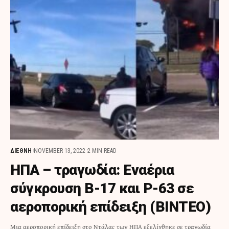
ΔΙΕΘΝΗ
NOVEMBER 13, 2022
2 MIN READ
ΗΠΑ – τραγωδία: Εναέρια
σύγκρουση B-17 και P-63 σε
αεροπορική επίδειξη (ΒΙΝΤΕΟ)
Μια αεροπορική επίδειξη στο Ντάλας των ΗΠΑ εξελίχθηκε σε τραγωδία