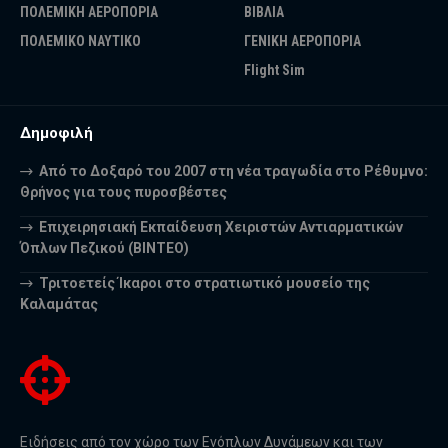
ΠΟΛΕΜΙΚΗ ΑΕΡΟΠΟΡΙΑ
ΒΙΒΛΙΑ
ΠΟΛΕΜΙΚΟ ΝΑΥΤΙΚΟ
ΓΕΝΙΚΗ ΑΕΡΟΠΟΡΙΑ
Flight Sim
Δημοφιλή
Από το Δοξαρό του 2007 στη νέα τραγωδία στο Ρέθυμνο:
Θρήνος για τους πυροσβέστες
Επιχειρησιακή Εκπαίδευση Χειριστών Αντιαρματικών
Όπλων Πεζικού (ΒΙΝΤΕΟ)
Τριτοετείς Ίκαροι στο στρατιωτικό μουσείο της
Καλαμάτας
Ειδήσεις από τον χώρο των Ενόπλων Δυνάμεων και των