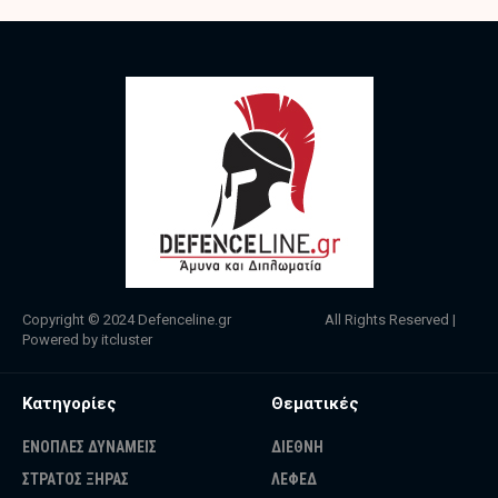
Copyright © 2024
Defenceline.gr
All Rights Reserved |
Powered by
itcluster
Κατηγορίες
Θεματικές
ΕΝΟΠΛΕΣ ΔΥΝΑΜΕΙΣ
ΔΙΕΘΝΗ
ΣΤΡΑΤΟΣ ΞΗΡΑΣ
ΛΕΦΕΔ