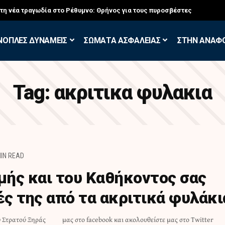
στη νέα τραγωδία στο Ρέθυμνο: Θρήνος για τους πυροσβέστες
ΝΟΠΛΕΣ ΔΥΝΑΜΕΙΣ
ΣΩΜΑΤΑ ΑΣΦΑΛΕΙΑΣ
ΣΤΗΝ ΑΝΑΦ
Tag:
ακριτικα φυλακια
MIN READ
ιμής και του Καθήκοντος σας
ές της από τα ακριτικά φυλάκι
υ Στρατού Ξηράς
μας στο facebook και ακολουθείστε μας στο Twitter