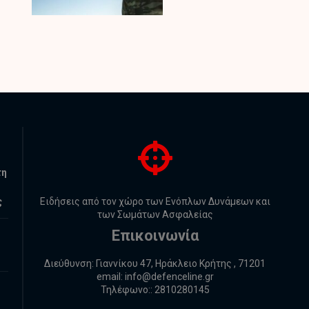
τη
ς
Ειδήσεις από τον χώρο των Ενόπλων Δυνάμεων και
των Σωμάτων Ασφαλείας
Επικοινωνία
Διεύθυνση: Γιαννίκου 47, Ηράκλειο Κρήτης , 71201
email:
info@defenceline.gr
Τηλέφωνο:: 2810280145