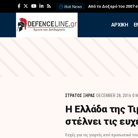
Hot News
Από το Δοξαρό του 2007 
APXIKH
Ε
ΣΤΡΑΤΟΣ ΞΗΡΑΣ
DECEMBER 28, 2016
0 
Η Ελλάδα της Τ
στέλνει τις ευχ
Ευχές για τις γιορτές από προσωπικό το