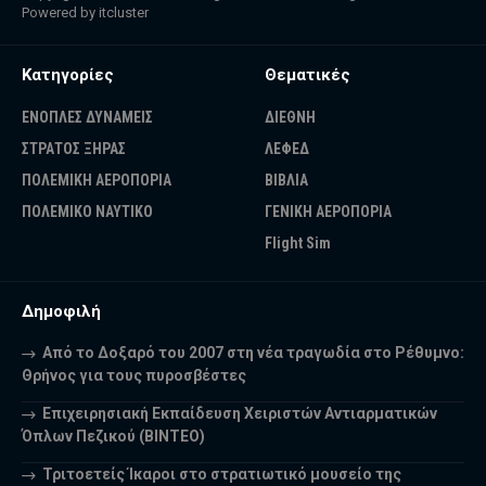
Powered by
itcluster
Κατηγορίες
Θεματικές
ΕΝΟΠΛΕΣ ΔΥΝΑΜΕΙΣ
ΔΙΕΘΝΗ
ΣΤΡΑΤΟΣ ΞΗΡΑΣ
ΛΕΦΕΔ
ΠΟΛΕΜΙΚΗ ΑΕΡΟΠΟΡΙΑ
ΒΙΒΛΙΑ
ΠΟΛΕΜΙΚΟ ΝΑΥΤΙΚΟ
ΓΕΝΙΚΗ ΑΕΡΟΠΟΡΙΑ
Flight Sim
Δημοφιλή
Από το Δοξαρό του 2007 στη νέα τραγωδία στο Ρέθυμνο:
Θρήνος για τους πυροσβέστες
Επιχειρησιακή Εκπαίδευση Χειριστών Αντιαρματικών
Όπλων Πεζικού (ΒΙΝΤΕΟ)
Τριτοετείς Ίκαροι στο στρατιωτικό μουσείο της