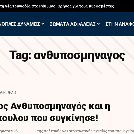
στη νέα τραγωδία στο Ρέθυμνο: Θρήνος για τους πυροσβέστες
ΝΟΠΛΕΣ ΔΥΝΑΜΕΙΣ
ΣΩΜΑΤΑ ΑΣΦΑΛΕΙΑΣ
ΣΤΗΝ ΑΝΑΦ
Tag:
ανθυποσμηναγος
 MIN READ
ος Ανθυποσμηναγός και η
ουλου που συγκίνησε!
εριστατικό
 Υπουργείου