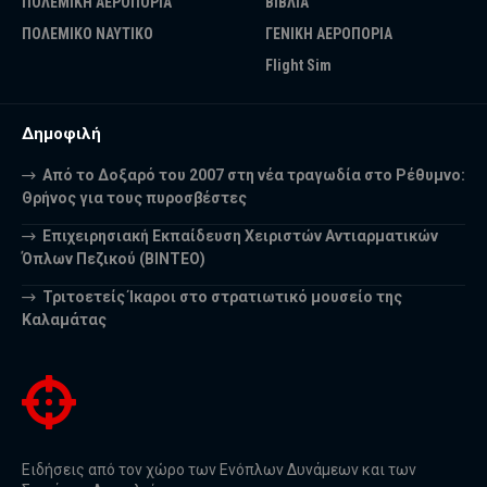
ΠΟΛΕΜΙΚΗ ΑΕΡΟΠΟΡΙΑ
ΒΙΒΛΙΑ
ΠΟΛΕΜΙΚΟ ΝΑΥΤΙΚΟ
ΓΕΝΙΚΗ ΑΕΡΟΠΟΡΙΑ
Flight Sim
Δημοφιλή
Από το Δοξαρό του 2007 στη νέα τραγωδία στο Ρέθυμνο:
Θρήνος για τους πυροσβέστες
Επιχειρησιακή Εκπαίδευση Χειριστών Αντιαρματικών
Όπλων Πεζικού (ΒΙΝΤΕΟ)
Τριτοετείς Ίκαροι στο στρατιωτικό μουσείο της
Καλαμάτας
Ειδήσεις από τον χώρο των Ενόπλων Δυνάμεων και των