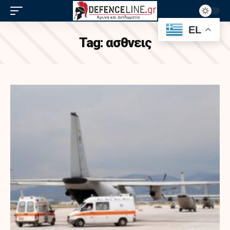
EL
Tag:
ασθνεις