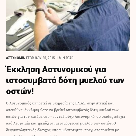
ΑΣΤΥΝΟΜΙΑ
FEBRUARY 25, 2015
1 MIN READ
Έκκληση Αστυνομικού για
ιστοσυμβατό δότη μυελού των
οστών!
Ο Αστυνομικός υπηρετεί σε υπηρεσία της ΕΛ.ΑΣ. στην Αττική και
απευθύνει έκκληση ώστε να βρεθεί ιστοσυμβατός δότη μυελού των
οστών για τον πατέρα του - συνταξιούχο Αστυνομικό -, ο οποίος πάσχει
από λευχαιμία και χρειάζεται μεταμόσχευση μυελού των οστών. Ο
δειγματοληπτικός έλεγχος ιστοσυμβατότητας, πραγματοποιείται με