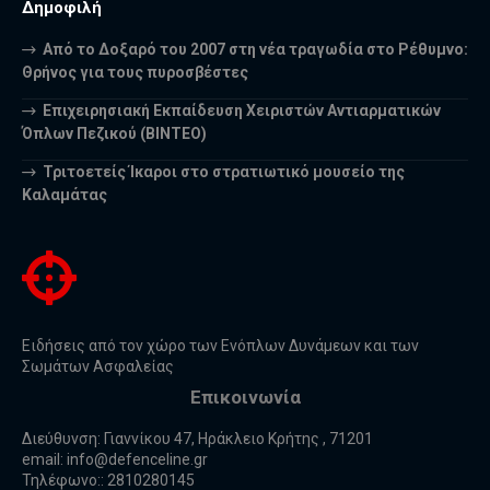
Δημοφιλή
Από το Δοξαρό του 2007 στη νέα τραγωδία στο Ρέθυμνο:
Θρήνος για τους πυροσβέστες
Επιχειρησιακή Εκπαίδευση Χειριστών Αντιαρματικών
Όπλων Πεζικού (ΒΙΝΤΕΟ)
Τριτοετείς Ίκαροι στο στρατιωτικό μουσείο της
Καλαμάτας
Ειδήσεις από τον χώρο των Ενόπλων Δυνάμεων και των
Σωμάτων Ασφαλείας
Επικοινωνία
Διεύθυνση: Γιαννίκου 47, Ηράκλειο Κρήτης , 71201
email:
info@defenceline.gr
Τηλέφωνο:: 2810280145