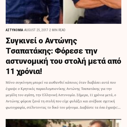
ΑΣΤΥΝΟΜΙΑ
AUGUST 25, 2017
2 MIN READ
Συγκινεί ο Αντώνης
Τσαπατάκης: Φόρεσε την
αστυνομική του στολή μετά από
11 χρόνια!
Μόνο συγκίνηση μπορεί να αισθανθεί κάποιος όταν διαβάσει αυτά που
έγραψε ο Κρητικός παραολυμπιονίκης Αντώνης Τσαπατάκης για την
μεγάλη του αγάπη, την Ελληνική Αστυνομία. Σήμερα, 11 χρόνια μετά, ο
Αντώνης φόρεσε ξανά τη στολή που είχε φυλάξει και ανέβασε σχετική
φωτογραφία, στέλντοντας το δικό του μήνυμα. Διαβάστε τα όσα έγραψε:…