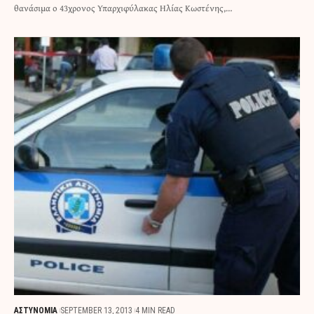
θανάσιμα ο 43χρονος Υπαρχιφύλακας Ηλίας Κωστένης,…
ΑΣΤΥΝΟΜΙΑ
SEPTEMBER 13, 2013
4 MIN READ