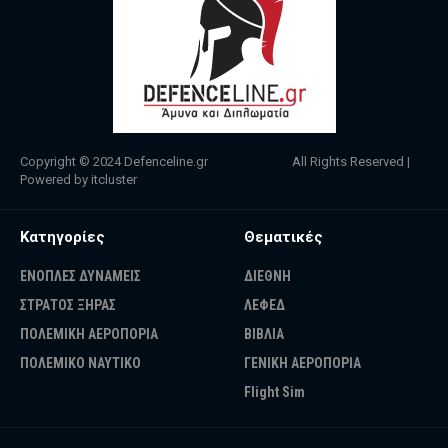
Copyright © 2024
Defenceline.gr
All Rights Reserved |
Powered by
itcluster
Κατηγορίες
Θεματικές
ΕΝΟΠΛΕΣ ΔΥΝΑΜΕΙΣ
ΔΙΕΘΝΗ
ΣΤΡΑΤΟΣ ΞΗΡΑΣ
ΛΕΦΕΔ
ΠΟΛΕΜΙΚΗ ΑΕΡΟΠΟΡΙΑ
ΒΙΒΛΙΑ
ΠΟΛΕΜΙΚΟ ΝΑΥΤΙΚΟ
ΓΕΝΙΚΗ ΑΕΡΟΠΟΡΙΑ
Flight Sim