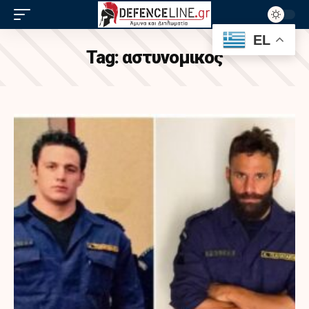
EL
Tag:
αστυνομικος