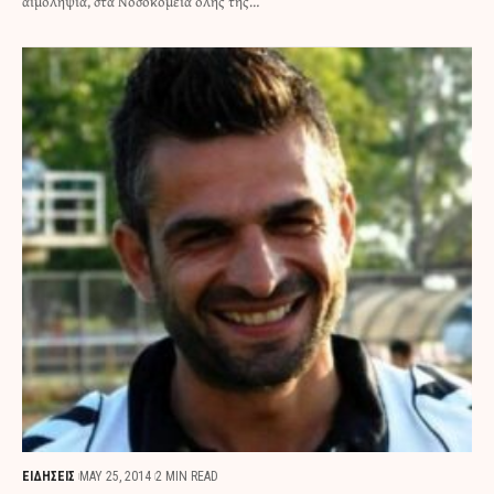
αιμοληψία, στα Νοσοκομεία όλης της…
ΕΙΔΗΣΕΙΣ
MAY 25, 2014
2 MIN READ