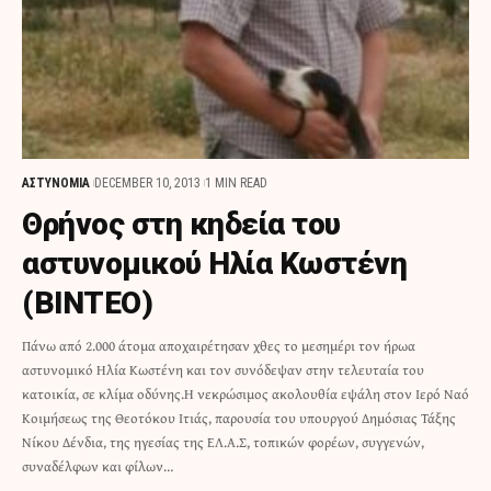
ΑΣΤΥΝΟΜΙΑ
DECEMBER 10, 2013
1 MIN READ
Θρήνος στη κηδεία του
αστυνομικού Ηλία Κωστένη
(ΒΙΝΤΕΟ)
Πάνω από 2.000 άτομα αποχαιρέτησαν χθες το μεσημέρι τον ήρωα
αστυνομικό Ηλία Κωστένη και τον συνόδεψαν στην τελευταία του
κατοικία, σε κλίμα οδύνης.Η νεκρώσιμος ακολουθία εψάλη στον Ιερό Ναό
Κοιμήσεως της Θεοτόκου Ιτιάς, παρουσία του υπουργού Δημόσιας Τάξης
Νίκου Δένδια, της ηγεσίας της ΕΛ.Α.Σ, τοπικών φορέων, συγγενών,
συναδέλφων και φίλων…