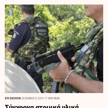
ΕΠΙ ΣΚΟΠΟΝ
DECEMBER 9, 2013
17 MIN READ
Σύγχρονα ατομικά υλικά