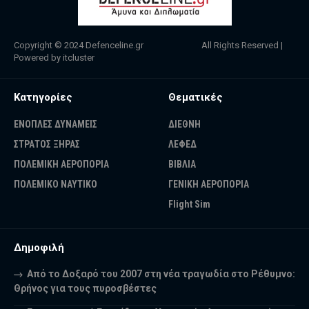
Copyright © 2024
Defenceline.gr
All Rights Reserved |
Powered by
itcluster
Κατηγορίες
Θεματικές
ΕΝΟΠΛΕΣ ΔΥΝΑΜΕΙΣ
ΔΙΕΘΝΗ
ΣΤΡΑΤΟΣ ΞΗΡΑΣ
ΛΕΦΕΔ
ΠΟΛΕΜΙΚΗ ΑΕΡΟΠΟΡΙΑ
ΒΙΒΛΙΑ
ΠΟΛΕΜΙΚΟ ΝΑΥΤΙΚΟ
ΓΕΝΙΚΗ ΑΕΡΟΠΟΡΙΑ
Flight Sim
Δημοφιλή
Από το Δοξαρό του 2007 στη νέα τραγωδία στο Ρέθυμνο:
Θρήνος για τους πυροσβέστες