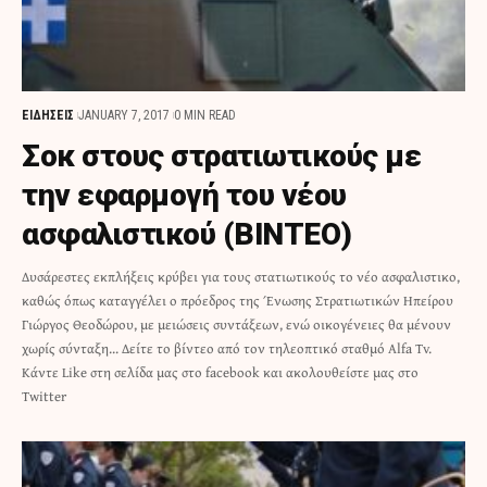
ΕΙΔΗΣΕΙΣ
JANUARY 7, 2017
0 MIN READ
Σοκ στους στρατιωτικούς με
την εφαρμογή του νέου
ασφαλιστικού (ΒΙΝΤΕΟ)
Δυσάρεστες εκπλήξεις κρύβει για τους στατιωτικούς το νέο ασφαλιστικο,
καθώς όπως καταγγέλει ο πρόεδρος της Ένωσης Στρατιωτικών Ηπείρου
Γιώργος Θεοδώρου, με μειώσεις συντάξεων, ενώ οικογένειες θα μένουν
χωρίς σύνταξη... Δείτε το βίντεο από τον τηλεοπτικό σταθμό Alfa Tv.
Κάντε Like στη σελίδα μας στο facebook και ακολουθείστε μας στο
Twitter