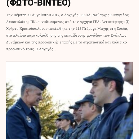
(ΦΩΤΟ-ΒΙΝΤΕΟ)
Την Πέμπτη 31 Αυγούστου 2017, ο Αρχηγός ΓΕΕΘΑ, Ναύαρχος Ευάγγελος
Αποστολάκης ΠΝ, συνοδευόμενος από τον Αρχηγό ΓΕΑ, Αντιπτέραρχο (Ι)
Χρήστο Χριστοδούλου, επισκέφθηκε την 115 Πτέρυγα Μάχης στη Σούδα,
στο πλαίσιο παρακολούθησης της εκπαίδευσης μονάδων των Ενόπλων
Δυνάμεων και της προσωπικής επαφής με το στρατιωτικό και πολιτικό
προσωπικό τους. Ο Αρχηγός…