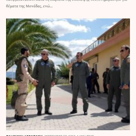
θέματα της Μονάδας, ενώ…