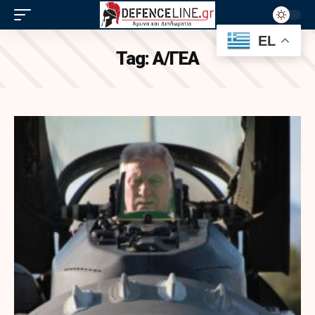
EL
Tag:
Α/ΓΕΑ