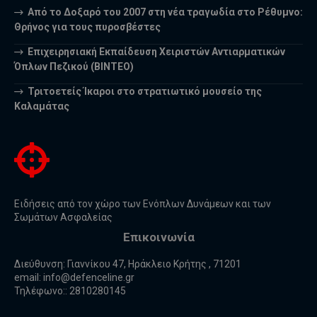
Από το Δοξαρό του 2007 στη νέα τραγωδία στο Ρέθυμνο:
Θρήνος για τους πυροσβέστες
Επιχειρησιακή Εκπαίδευση Χειριστών Αντιαρματικών
Όπλων Πεζικού (ΒΙΝΤΕΟ)
Τριτοετείς Ίκαροι στο στρατιωτικό μουσείο της
Καλαμάτας
Ειδήσεις από τον χώρο των Ενόπλων Δυνάμεων και των
Σωμάτων Ασφαλείας
Επικοινωνία
Διεύθυνση: Γιαννίκου 47, Ηράκλειο Κρήτης , 71201
email:
info@defenceline.gr
Τηλέφωνο:: 2810280145