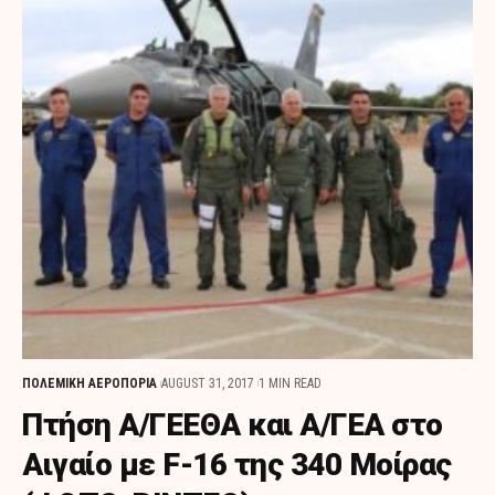
ΠΟΛΕΜΙΚΗ ΑΕΡΟΠΟΡΙΑ
AUGUST 31, 2017
1 MIN READ
Πτήση Α/ΓΕΕΘΑ και Α/ΓΕΑ στο
Αιγαίο με F-16 της 340 Μοίρας