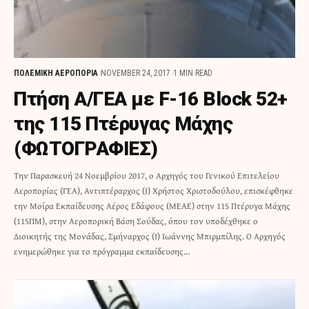
ΠΟΛΕΜΙΚΗ ΑΕΡΟΠΟΡΙΑ
NOVEMBER 24, 2017
1 MIN READ
Πτήση Α/ΓΕΑ με F-16 Block 52+
της 115 Πτέρυγας Μάχης
(ΦΩΤΟΓΡΑΦΙΕΣ)
Την Παρασκευή 24 Νοεμβρίου 2017, ο Αρχηγός του Γενικού Επιτελείου
Αεροπορίας (ΓΕΑ), Αντιπτέραρχος (Ι) Χρήστος Χριστοδούλου, επισκέφθηκε
την Μοίρα Εκπαίδευσης Αέρος Εδάφους (ΜΕΑΕ) στην 115 Πτέρυγα Μάχης
(115ΠΜ), στην Αεροπορική Βάση Σούδας, όπου τον υποδέχθηκε ο
Διοικητής της Μονάδας, Σμήναρχος (Ι) Ιωάννης Μπιρμπίλης. Ο Αρχηγός
ενημερώθηκε για το πρόγραμμα εκπαίδευσης…