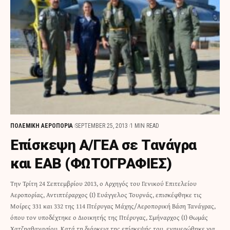
ΠΟΛΕΜΙΚΗ ΑΕΡΟΠΟΡΙΑ
SEPTEMBER 25, 2013
1 MIN READ
Επίσκεψη Α/ΓΕΑ σε Τανάγρα
και ΕΑΒ (ΦΩΤΟΓΡΑΦΙΕΣ)
Την Τρίτη 24 Σεπτεμβρίου 2013, ο Αρχηγός του Γενικού Επιτελείου
Αεροπορίας, Αντιπτέραρχος (Ι) Ευάγγελος Τουρνάς, επισκέφθηκε τις
Μοίρες 331 και 332 της 114 Πτέρυγας Μάχης/Αεροπορική Βάση Τανάγρας,
όπου τον υποδέχτηκε ο Διοικητής της Πτέρυγας, Σμήναρχος (Ι) Θωμάς
Χατζηαθανασίου. Κατά τη διάρκεια της επίσκεψής του, ενημερώθηκε για