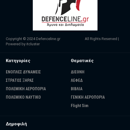
Copyright © 2024
Defenceline.gr
All Rights Reserved |
Powered by
itcluster
Κατηγορίες
Θεματικές
ΕΝΟΠΛΕΣ ΔΥΝΑΜΕΙΣ
ΔΙΕΘΝΗ
ΣΤΡΑΤΟΣ ΞΗΡΑΣ
ΛΕΦΕΔ
ΠΟΛΕΜΙΚΗ ΑΕΡΟΠΟΡΙΑ
ΒΙΒΛΙΑ
ΠΟΛΕΜΙΚΟ ΝΑΥΤΙΚΟ
ΓΕΝΙΚΗ ΑΕΡΟΠΟΡΙΑ
Flight Sim
Δημοφιλή