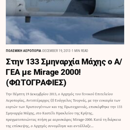
ΠΟΛΕΜΙΚΗ ΑΕΡΟΠΟΡΙΑ
DECEMBER 19, 2013
1 MIN READ
Στην 133 Σμηναρχία Μάχης ο Α/
ΓΕΑ με Mirage 2000!
(ΦΩΤΟΓΡΑΦΙΕΣ)
Την Πέμπτη 19 Δεκεμβρίου 2013, ο Αρχηγός του Γενικού Επιτελείου
Αεροπορίας, Αντιπτέραρχος (Ι) Ευάγγελος Τουρνάς, με την ευκαιρία των
εορτών των Χριστουγέννων και της Πρωτοχρονιάς, επισκέφθηκε την 133
Σμηναρχία Μάχης, στο Καστέλι Ηρακλείου της Κρήτης,
πραγματοποιώντας πτήση με αεροσκάφος Mirage-2000. Κατά τη διάρκεια
της επίσκεψης, ο Αρχηγός συνομίλησε και αντάλλαξε…