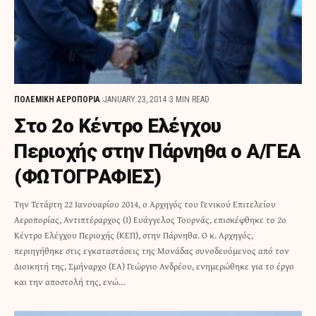
ΠΟΛΕΜΙΚΗ ΑΕΡΟΠΟΡΙΑ
JANUARY 23, 2014
3 MIN READ
Στο 2ο Κέντρο Ελέγχου
Περιοχής στην Πάρνηθα ο Α/ΓΕΑ
(ΦΩΤΟΓΡΑΦΙΕΣ)
Την Τετάρτη 22 Ιανουαρίου 2014, ο Αρχηγός του Γενικού Επιτελείου
Αεροπορίας, Αντιπτέραρχος (Ι) Ευάγγελος Τουρνάς, επισκέφθηκε το 2ο
Κέντρο Ελέγχου Περιοχής (ΚΕΠ), στην Πάρνηθα. Ο κ. Αρχηγός,
περιηγήθηκε στις εγκαταστάσεις της Μονάδας συνοδευόμενος από τον
Διοικητή της, Σμήναρχο (ΕΑ) Γεώργιο Ανδρέου, ενημερώθηκε για το έργο
και την αποστολή της, ενώ…