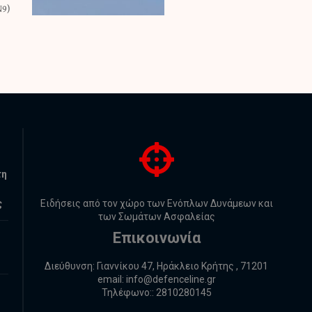
τη
ς
Ειδήσεις από τον χώρο των Ενόπλων Δυνάμεων και
των Σωμάτων Ασφαλείας
Επικοινωνία
Διεύθυνση: Γιαννίκου 47, Ηράκλειο Κρήτης , 71201
email:
info@defenceline.gr
Τηλέφωνο:: 2810280145