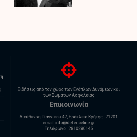
τη
ς
Ειδήσεις από τον χώρο των Ενόπλων Δυνάμεων και
των Σωμάτων Ασφαλείας
Επικοινωνία
Διεύθυνση: Γιαννίκου 47, Ηράκλειο Κρήτης , 71201
email:
info@defenceline.gr
Τηλέφωνο:: 2810280145