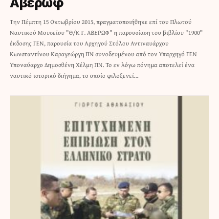
Αβέρωφ
Την Πέμπτη 15 Οκτωβρίου 2015, πραγματοποιήθηκε επί του Πλωτού
Ναυτικού Μουσείου "Θ/Κ Γ. ΑΒΕΡΩΦ" η παρουσίαση του βιβλίου "1900"
έκδοσης ΓΕΝ, παρουσία του Αρχηγού Στόλου Αντιναυάρχου
Κωνσταντίνου Καραγεώργη ΠΝ συνοδευμένου από τον Υπαρχηγό ΓΕΝ
Υποναύαρχο Δημοσθένη Χέλμη ΠΝ. Το εν λόγω πόνημα αποτελεί ένα
ναυτικό ιστορικό διήγημα, το οποίο φιλοξενεί…