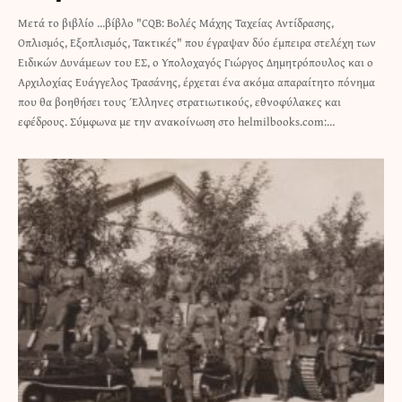
Μετά το βιβλίο ...βίβλο "CQB: Βολές Μάχης Ταχείας Αντίδρασης,
Οπλισμός, Εξοπλισμός, Τακτικές" που έγραψαν δύο έμπειρα στελέχη των
Ειδικών Δυνάμεων του ΕΣ, ο Υπολοχαγός Γιώργος Δημητρόπουλος και ο
Αρχιλοχίας Ευάγγελος Τρασάνης, έρχεται ένα ακόμα απαραίτητο πόνημα
που θα βοηθήσει τους Έλληνες στρατιωτικούς, εθνοφύλακες και
εφέδρους. Σύμφωνα με την ανακοίνωση στο helmilbooks.com:…