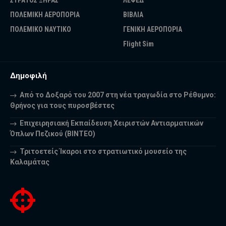
ΣΤΡΑΤΟΣ ΞΗΡΑΣ
ΛΕΦΕΔ
ΠΟΛΕΜΙΚΗ ΑΕΡΟΠΟΡΙΑ
ΒΙΒΛΙΑ
ΠΟΛΕΜΙΚΟ ΝΑΥΤΙΚΟ
ΓΕΝΙΚΗ ΑΕΡΟΠΟΡΙΑ
Flight Sim
Δημοφιλή
Από το Δοξαρό του 2007 στη νέα τραγωδία στο Ρέθυμνο:
Θρήνος για τους πυροσβέστες
Επιχειρησιακή Εκπαίδευση Χειριστών Αντιαρματικών
Όπλων Πεζικού (ΒΙΝΤΕΟ)
Τριτοετείς Ίκαροι στο στρατιωτικό μουσείο της
Καλαμάτας