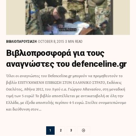
ΒΙΒΛΙΟΠΑΡΟΥΣΙΑΣΗ
OCTOBER 8, 2015
3 MIN READ
Βιβλιοπροσφορά για τους
αναγνώστες του defenceline.gr
Όλοι οι αναγνώστες του Defenceline.gr μπορούν να προμηθευτούν το
βιβλίο ΕΠΙΤΥΧΗΜΕΝΗ ΕΠΙΒΙΩΣΗ ΣΤΟΝ ΕΛΛΗΝΙΚΟ ΣΤΡΑΤΟ, Εκδόσεις
Οσελότος, Αθήνα 2012, του Λγού ε.α. Γιώργου Αθανασίου, στη μοναδική
τιμή των 5 ευρώ! Το βιβλίο αποστέλλεται με αντικαταβολή σε όλη την
Ελλάδα, με έξοδα αποστολής περίπου 4-5 ευρώ. Στείλτε ονοματεπώνυμο
και διεύθυνση στον…
1
2
3