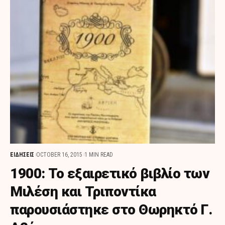
ΕΙΔΗΣΕΙΣ
OCTOBER 16, 2015
1 MIN READ
1900: Το εξαιρετικό βιβλίο των
Μιλέση και Τριποντίκα
παρουσιάστηκε στο Θωρηκτό Γ.