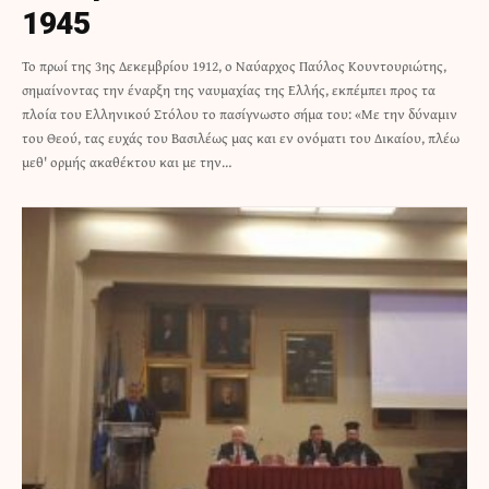
1945
Το πρωί της 3ης Δεκεμβρίου 1912, ο Ναύαρχος Παύλος Κουντουριώτης,
σημαίνοντας την έναρξη της ναυμαχίας της Ελλής, εκπέμπει προς τα
πλοία του Ελληνικού Στόλου το πασίγνωστο σήμα του: «Με την δύναμιν
του Θεού, τας ευχάς του Βασιλέως μας και εν ονόματι του Δικαίου, πλέω
μεθ' ορμής ακαθέκτου και με την…