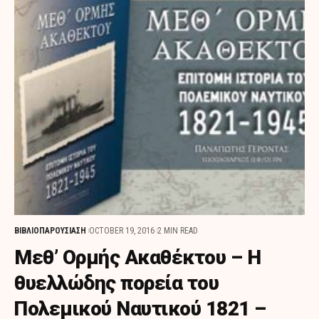
ΒΙΒΛΙΟΠΑΡΟΥΣΙΑΣΗ
OCTOBER 19, 2016
2 MIN READ
Μεθ’ Ορμής Ακαθέκτου – Η
θυελλώδης πορεία του
Πολεμικού Ναυτικού 1821 –