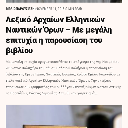
ΒΙΒΛΙΟΠΑΡΟΥΣΙΑΣΗ
NOVEMBER 11, 2015
2 MIN READ
Λεξικό Αρχαίων Ελληνικών
Ναυτικών Όρων – Με μεγάλη
επιτυχία η παρουσίαση του
βιβλίου
Με μεγάλη επιτυχία πραγματοποιήθηκε το απόγευμα της 9ης Νοεμβρίου
2015 στον Πολυχώρο του Δήμου Παλαιού Φαλήρου η παρουσίαση του
βιβλίου της Ερευνήτριας Ναυτικής Ιστορίας, Κρίστυ Εμίλιο Ιωαννίδου με
τίτλο «Λεξικό Αρχαίων Ελληνικών Ναυτικών Όρων». Την εκδήλωση
παρουσίασε ο Γ. Γραμματέας του Συλλόγου Συνταξιούχων Νοτίου Αττικής
«ο Ποσειδών», Κώστας Δημούλας.Απηύθυναν χαιρετισμό:…