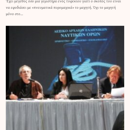
Έχει μέγεθος όσο μια γεμιστήρα ενός τυφεκίου γιατί ο σκοπός του είναι
να εφοδιάσει με «πνευματικά πυρομαχικά» το μαχητή. Όχι το μαχητή
μόνο στο…