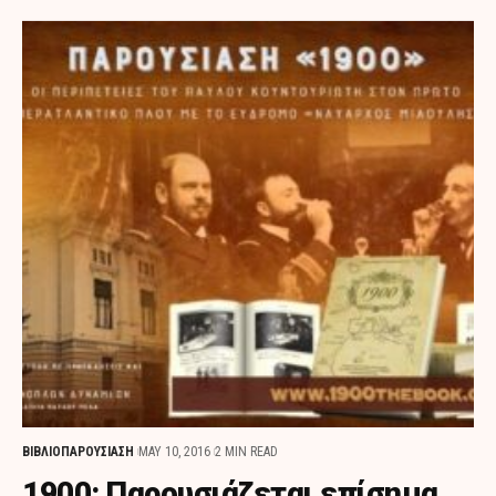
ΒΙΒΛΙΟΠΑΡΟΥΣΙΑΣΗ
MAY 10, 2016
2 MIN READ
1900: Παρουσιάζεται επίσημα