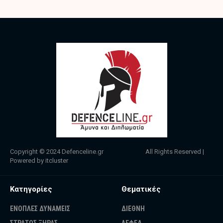
Copyright © 2024
Defenceline.gr
All Rights Reserved |
Powered by
itcluster
Κατηγορίες
Θεματικές
ΕΝΟΠΛΕΣ ΔΥΝΑΜΕΙΣ
ΔΙΕΘΝΗ