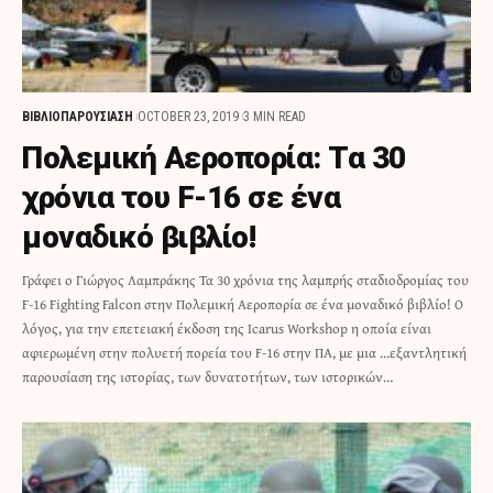
ΒΙΒΛΙΟΠΑΡΟΥΣΙΑΣΗ
OCTOBER 23, 2019
3 MIN READ
Πολεμική Αεροπορία: Τα 30
χρόνια του F-16 σε ένα
μοναδικό βιβλίο!
Γράφει ο Γιώργος Λαμπράκης Τα 30 χρόνια της λαμπρής σταδιοδρομίας του
F-16 Fighting Falcon στην Πολεμική Αεροπορία σε ένα μοναδικό βιβλίο! Ο
λόγος, για την επετειακή έκδοση της Icarus Workshop η οποία είναι
αφιερωμένη στην πολυετή πορεία του F-16 στην ΠΑ, με μια ...εξαντλητική
παρουσίαση της ιστορίας, των δυνατοτήτων, των ιστορικών…