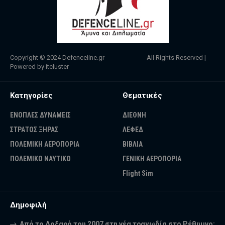
Copyright © 2024
Defenceline.gr
All Rights Reserved |
Powered by
itcluster
Κατηγορίες
Θεματικές
ΕΝΟΠΛΕΣ ΔΥΝΑΜΕΙΣ
ΔΙΕΘΝΗ
ΣΤΡΑΤΟΣ ΞΗΡΑΣ
ΛΕΦΕΔ
ΠΟΛΕΜΙΚΗ ΑΕΡΟΠΟΡΙΑ
ΒΙΒΛΙΑ
ΠΟΛΕΜΙΚΟ ΝΑΥΤΙΚΟ
ΓΕΝΙΚΗ ΑΕΡΟΠΟΡΙΑ
Flight Sim
Δημοφιλή
Από το Δοξαρό του 2007 στη νέα τραγωδία στο Ρέθυμνο: