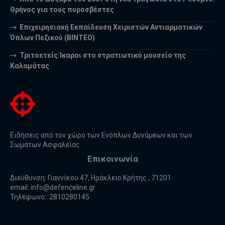
Θρήνος για τους πυροσβέστες
Επιχειρησιακή Εκπαίδευση Χειριστών Αντιαρματικών
Όπλων Πεζικού (ΒΙΝΤΕΟ)
Τριτοετείς Ίκαροι στο στρατιωτικό μουσείο της
Καλαμάτας
Ειδήσεις από τον χώρο των Ενόπλων Δυνάμεων και των
Σωμάτων Ασφαλείας
Επικοινωνία
Διεύθυνση: Γιαννίκου 47, Ηράκλειο Κρήτης , 71201
email:
info@defenceline.gr
Τηλέφωνο:: 2810280145