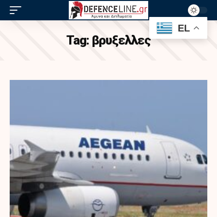
EL
Tag:
βρυξελλες