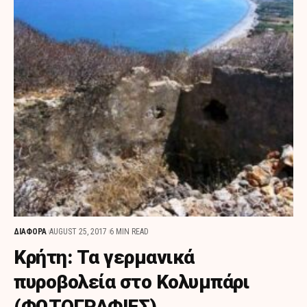
ΔΙΑΦΟΡΑ
AUGUST 25, 2017
6 MIN READ
Κρήτη: Τα γερμανικά
πυροβολεία στο Κολυμπάρι
(ΦΩΤΟΓΡΑΦΙΕΣ)