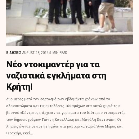
ΕΙΔΗΣΕΙΣ
AUGUST 28, 2014
7 MIN READ
Νέο ντοκιμαντέρ για τα
ναζιστικά εγκλήματα στη
Κρήτη!
Δυο μέρες μετά τον εορτασμό των εβδομήντα χρόνων από τα
ολοκαυτώματα και τις εκτελέσεις 164 αμάχων στα οκτώ χωριά του
βουνού «Κέντρους», άρχισαν τα γυρίσματα του δεύτερου ντοκιμαντέρ
των δημοσιογράφων Γιάννη Κανελλάκη και Μανόλη Παντινάκη. Οι
λήψεις έγιναν σε αυτή τη φάση στα μαρτυρικά χωριά Άνω Μέρος και
Γερακάρι, εκεί…