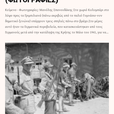
Κείμενο - Φωτογραφίες: Μανόλης Σπανουδάκης Στο χωριό Κολυμπάρι στο
λόφο προς τα Γριμπιλιανά (πάνω ακριβώς από το παλιό Γυμνάσιο-νυν
δημοτικό ξενώνα) υπάρχουν τρεις σπηλιές πάνω στο βράχο.Στο μέρος
αυτό ήταν τα Γερμανικά πυροβολεία, που κατασκευάστηκαν από τους
Γερμανούς μετά από την κατάληψη της Κρήτης το Μάιο του 1941, για να…