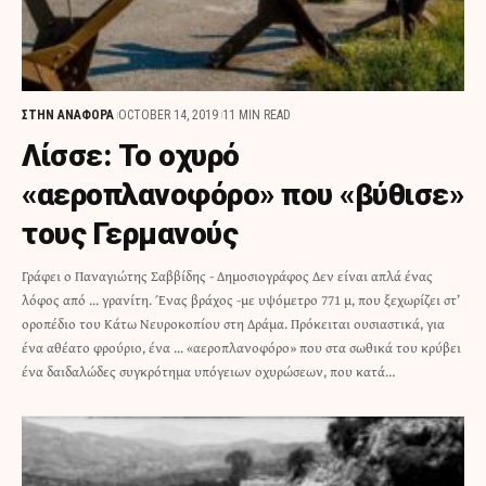
ΣΤΗΝ ΑΝΑΦΟΡΑ
OCTOBER 14, 2019
11 MIN READ
Λίσσε: Το οχυρό
«αεροπλανοφόρο» που «βύθισε»
τους Γερμανούς
Γράφει ο Παναγιώτης Σαββίδης - Δημοσιογράφος Δεν είναι απλά ένας
λόφος από ... γρανίτη. Ένας βράχος -με υψόμετρο 771 μ, που ξεχωρίζει στ’
οροπέδιο του Κάτω Νευροκοπίου στη Δράμα. Πρόκειται ουσιαστικά, για
ένα αθέατο φρούριο, ένα ... «αεροπλανοφόρο» που στα σωθικά του κρύβει
ένα δαιδαλώδες συγκρότημα υπόγειων οχυρώσεων, που κατά…