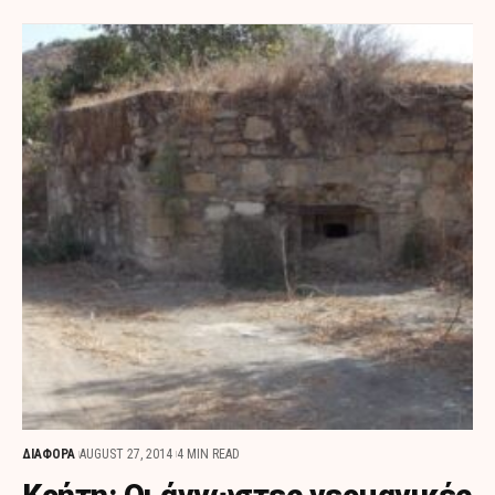
ΔΙΑΦΟΡΑ
AUGUST 27, 2014
4 MIN READ