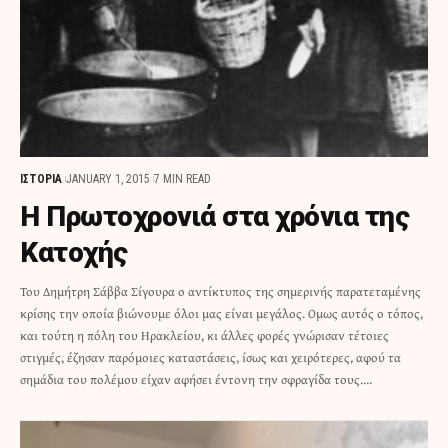
ΙΣΤΟΡΙΑ
JANUARY 1, 2015
7 MIN READ
Η Πρωτοχρονιά στα χρόνια της
Κατοχής
Του Δημήτρη Σάββα Σίγουρα ο αντίκτυπος της σημερινής παρατεταμένης
κρίσης την οποία βιώνουμε όλοι μας είναι μεγάλος. Ομως αυτός ο τόπος,
και τούτη η πόλη του Ηρακλείου, κι άλλες φορές γνώρισαν τέτοιες
στιγμές, έζησαν παρόμοιες καταστάσεις, ίσως και χειρότερες, αφού τα
σημάδια του πολέμου είχαν αφήσει έντονη την σφραγίδα τους.…