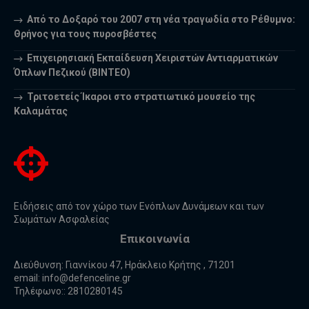
Από το Δοξαρό του 2007 στη νέα τραγωδία στο Ρέθυμνο:
Θρήνος για τους πυροσβέστες
Επιχειρησιακή Εκπαίδευση Χειριστών Αντιαρματικών
Όπλων Πεζικού (ΒΙΝΤΕΟ)
Τριτοετείς Ίκαροι στο στρατιωτικό μουσείο της
Καλαμάτας
Ειδήσεις από τον χώρο των Ενόπλων Δυνάμεων και των
Σωμάτων Ασφαλείας
Επικοινωνία
Διεύθυνση: Γιαννίκου 47, Ηράκλειο Κρήτης , 71201
email:
info@defenceline.gr
Τηλέφωνο:: 2810280145