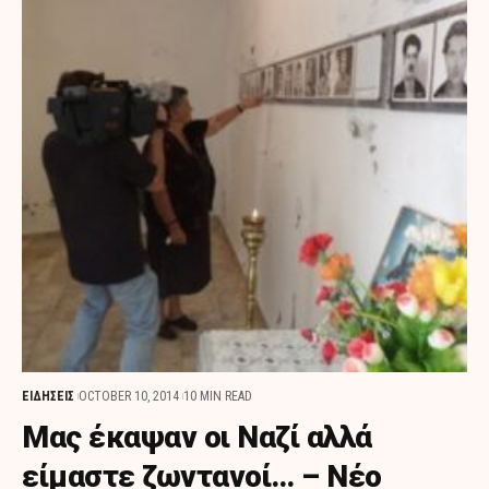
ΕΙΔΗΣΕΙΣ
OCTOBER 10, 2014
10 MIN READ
Μας έκαψαν οι Ναζί αλλά
είμαστε ζωντανοί… – Νέο