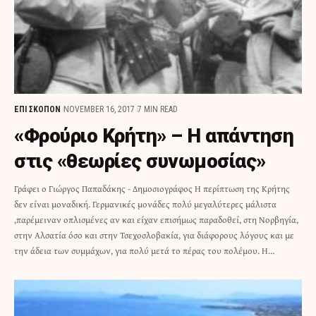
ΕΠΙ ΣΚΟΠΟΝ
NOVEMBER 16, 2017
7 MIN READ
«Φρούριο Κρήτη» – Η απάντηση
στις «θεωρίες συνωμοσίας»
Γράφει ο Γιώργος Παπαδάκης - Δημοσιογράφος Η περίπτωση της Κρήτης
δεν είναι μοναδική. Γερμανικές μονάδες πολύ μεγαλύτερες μάλιστα
,παρέμειναν οπλισμένες αν και είχαν επισήμως παραδοθεί, στη Νορβηγία,
στην Αλσατία όσο και στην Τσεχοσλοβακία, για διάφορους λόγους και με
την άδεια των συμμάχων, για πολύ μετά το πέρας του πολέμου. Η…