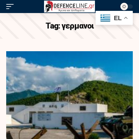
EL
Tag:
γερμανοι