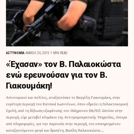
ΑΣΤΥΝΟΜΙΑ
MARCH 20, 2015
1 MIN READ
«Έχασαν» τον Β. Παλαιοκώστα
ενώ ερευνούσαν για τον Β.
Γιακουμάκη!
Αστυνομικοί και πολίτες, αναζητούσαν το Βαγγέλη Γιακουμάκη, στην
ευρύτερη περιοχή του Κατσικά Ιωαννίνων, όπου εδρεύει η Γαλακτοκομική
Σχολή, από τη δήλωση εξαφάνισης του 20άχρονου (06/02). Ωστόσο στην
περιοχή, είχε μεταβεί κλιμάκιο της Αντιτρομοκρατικής Υπηρεσίας, ύστερα
από πληροφορίες, για την παρουσία στην περιοχή, του επικηρυγμένου
καταζητούμενου φυγά και δραπέτη, Βασίλη Παλαιοκώστα.…