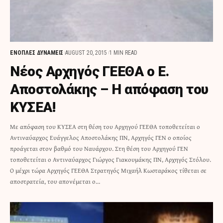
ΕΝΟΠΛΕΣ ΔΥΝΑΜΕΙΣ
AUGUST 20, 2015
1 MIN READ
Νέος Αρχηγός ΓΕΕΘΑ ο Ε.
Αποστολάκης – Η απόφαση του
ΚΥΣΕΑ!
Με απόφαση του ΚΥΣΕΑ στη θέση του Αρχηγού ΓΕΕΘΑ τοποθετείται ο
Αντιναύαρχος Ευάγγελος Αποστολάκης ΠΝ, Αρχηγός ΓΕΝ ο οποίος
προάγεται στον βαθμό του Ναυάρχου. Στη θέση του Αρχηγού ΓΕΝ
τοποθετείται ο Αντιναύαρχος Γιώργος Γιακουμάκης ΠΝ, Αρχηγός Στόλου.
Ο μέχρι τώρα Αρχηγός ΓΕΕΘΑ Στρατηγός Μιχαήλ Κωσταράκος τίθεται σε
αποστρατεία, του απονέμεται ο…