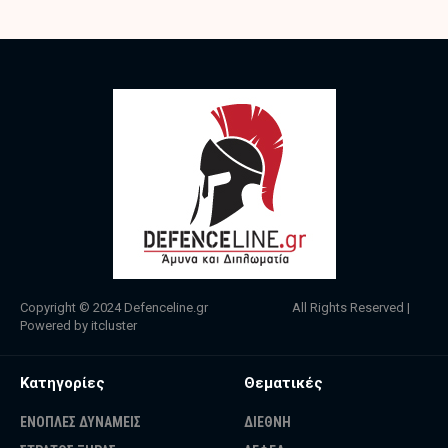
Copyright © 2024
Defenceline.gr
All Rights Reserved |
Powered by
itcluster
Κατηγορίες
Θεματικές
ΕΝΟΠΛΕΣ ΔΥΝΑΜΕΙΣ
ΔΙΕΘΝΗ