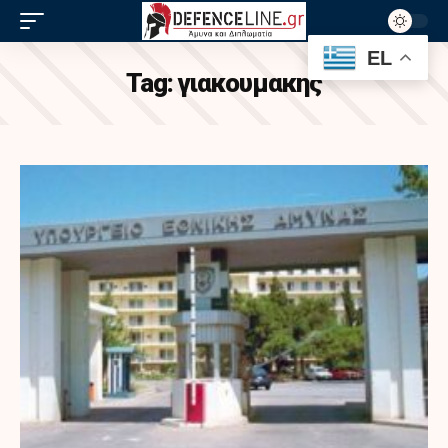
EL
Tag:
γιακουμακης