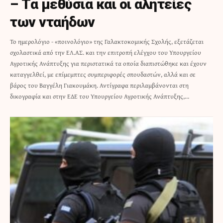
– Τα μεθύσια και οι αλητείες
των νταήδων
Το ημερολόγιο - «ποινολόγιο» της Γαλακτοκομικής Σχολής, εξετάζεται
σχολαστικά από την ΕΛ.ΑΣ. και την επιτροπή ελέγχου του Υπουργείου
Αγροτικής Ανάπτυξης για περιστατικά τα οποία διαπιστώθηκε και έχουν
καταγγελθεί, με επίμεμπτες συμπεριφορές σπουδαστών, αλλά και σε
βάρος του Βαγγέλη Γιακουμάκη. Αντίγραφα περιλαμβάνονται στη
δικογραφία και στην ΕΔΕ του Υπουργείου Αγροτικής Ανάπτυξης,…