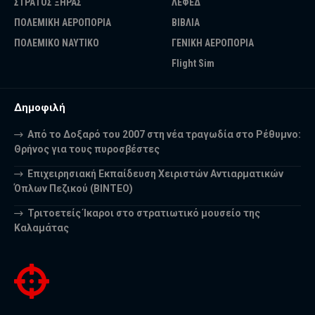
ΣΤΡΑΤΟΣ ΞΗΡΑΣ
ΛΕΦΕΔ
ΠΟΛΕΜΙΚΗ ΑΕΡΟΠΟΡΙΑ
ΒΙΒΛΙΑ
ΠΟΛΕΜΙΚΟ ΝΑΥΤΙΚΟ
ΓΕΝΙΚΗ ΑΕΡΟΠΟΡΙΑ
Flight Sim
Δημοφιλή
Από το Δοξαρό του 2007 στη νέα τραγωδία στο Ρέθυμνο:
Θρήνος για τους πυροσβέστες
Επιχειρησιακή Εκπαίδευση Χειριστών Αντιαρματικών
Όπλων Πεζικού (ΒΙΝΤΕΟ)
Τριτοετείς Ίκαροι στο στρατιωτικό μουσείο της
Καλαμάτας