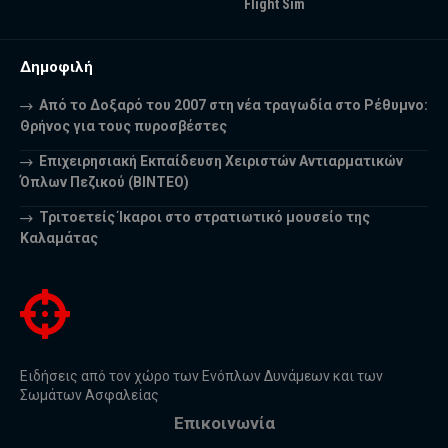
Flight Sim
Δημοφιλή
Από το Δοξαρό του 2007 στη νέα τραγωδία στο Ρέθυμνο:
Θρήνος για τους πυροσβέστες
Επιχειρησιακή Εκπαίδευση Χειριστών Αντιαρματικών
Όπλων Πεζικού (ΒΙΝΤΕΟ)
Τριτοετείς Ίκαροι στο στρατιωτικό μουσείο της
Καλαμάτας
Ειδήσεις από τον χώρο των Ενόπλων Δυνάμεων και των
Σωμάτων Ασφαλείας
Επικοινωνία