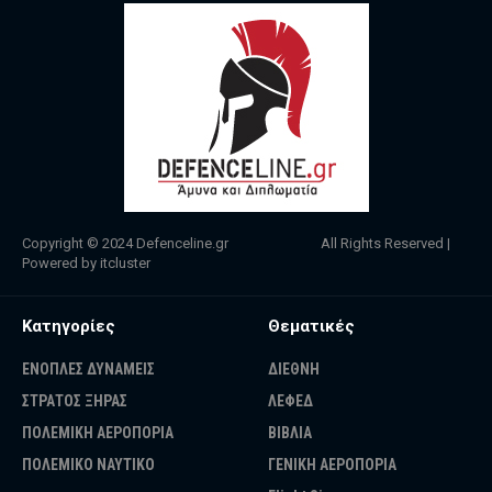
Copyright © 2024
Defenceline.gr
All Rights Reserved |
Powered by
itcluster
Κατηγορίες
Θεματικές
ΕΝΟΠΛΕΣ ΔΥΝΑΜΕΙΣ
ΔΙΕΘΝΗ
ΣΤΡΑΤΟΣ ΞΗΡΑΣ
ΛΕΦΕΔ
ΠΟΛΕΜΙΚΗ ΑΕΡΟΠΟΡΙΑ
ΒΙΒΛΙΑ
ΠΟΛΕΜΙΚΟ ΝΑΥΤΙΚΟ
ΓΕΝΙΚΗ ΑΕΡΟΠΟΡΙΑ