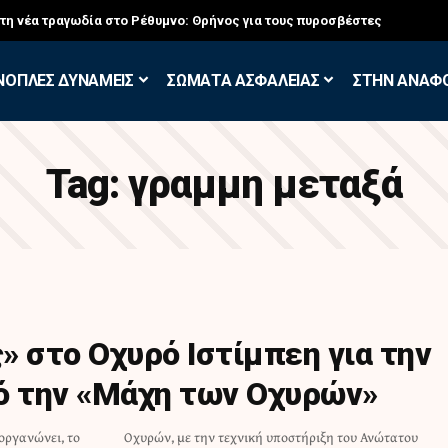
στη νέα τραγωδία στο Ρέθυμνο: Θρήνος για τους πυροσβέστες
ΝΟΠΛΕΣ ΔΥΝΑΜΕΙΣ
ΣΩΜΑΤΑ ΑΣΦΑΛΕΙΑΣ
ΣΤΗΝ ΑΝΑΦ
Tag:
γραμμη μεταξά
» στο Οχυρό Ιστίμπεη για την
ό την «Μάχη των Οχυρών»
οργανώνει, το
του Ανώτατου