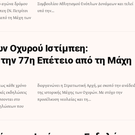
νό αγώνα δρόμου
μεων και τελεί
εη (Ν. Πετρίτσι
υπό την…
υ από τη Μάχη των
ν Οχυρού Ιστίμπεη:
 την 77η Επέτειο από τη Μάχη
πως κάθε χρόνο
πό την ανάδειξη
ακές εκδηλώσεις
 Με στόχο την
άσσονται στο
προσέλκυση νεολαίας και τη…
δηλώσεων που