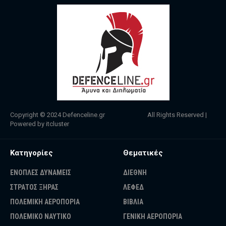
Copyright © 2024
Defenceline.gr
All Rights Reserved |
Powered by
itcluster
Κατηγορίες
Θεματικές
ΕΝΟΠΛΕΣ ΔΥΝΑΜΕΙΣ
ΔΙΕΘΝΗ
ΣΤΡΑΤΟΣ ΞΗΡΑΣ
ΛΕΦΕΔ
ΠΟΛΕΜΙΚΗ ΑΕΡΟΠΟΡΙΑ
ΒΙΒΛΙΑ
ΠΟΛΕΜΙΚΟ ΝΑΥΤΙΚΟ
ΓΕΝΙΚΗ ΑΕΡΟΠΟΡΙΑ