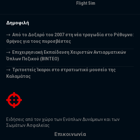
Flight Sim
Δημοφιλή
Από το Δοξαρό του 2007 στη νέα τραγωδία στο Ρέθυμνο:
Θρήνος για τους πυροσβέστες
Επιχειρησιακή Εκπαίδευση Χειριστών Αντιαρματικών
Όπλων Πεζικού (ΒΙΝΤΕΟ)
Τριτοετείς Ίκαροι στο στρατιωτικό μουσείο της
Καλαμάτας
Ειδήσεις από τον χώρο των Ενόπλων Δυνάμεων και των
Σωμάτων Ασφαλείας
Επικοινωνία