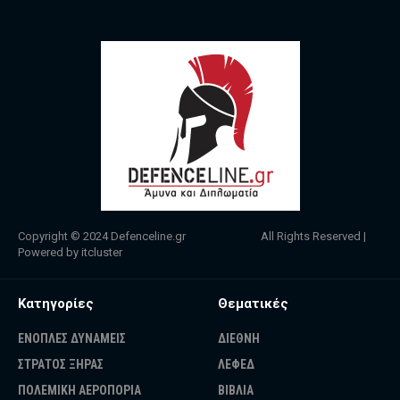
Copyright © 2024
Defenceline.gr
All Rights Reserved |
Powered by
itcluster
Κατηγορίες
Θεματικές
ΕΝΟΠΛΕΣ ΔΥΝΑΜΕΙΣ
ΔΙΕΘΝΗ
ΣΤΡΑΤΟΣ ΞΗΡΑΣ
ΛΕΦΕΔ
ΠΟΛΕΜΙΚΗ ΑΕΡΟΠΟΡΙΑ
ΒΙΒΛΙΑ