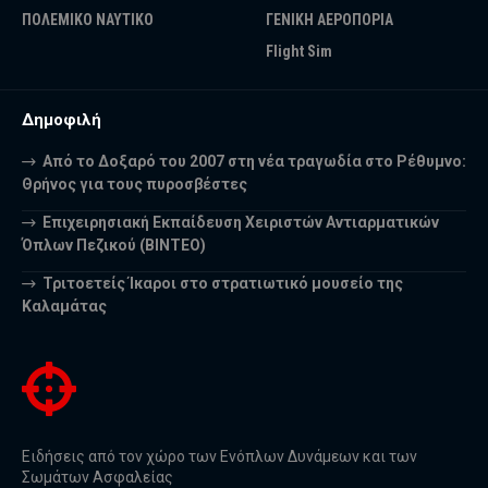
ΠΟΛΕΜΙΚΟ ΝΑΥΤΙΚΟ
ΓΕΝΙΚΗ ΑΕΡΟΠΟΡΙΑ
Flight Sim
Δημοφιλή
Από το Δοξαρό του 2007 στη νέα τραγωδία στο Ρέθυμνο:
Θρήνος για τους πυροσβέστες
Επιχειρησιακή Εκπαίδευση Χειριστών Αντιαρματικών
Όπλων Πεζικού (ΒΙΝΤΕΟ)
Τριτοετείς Ίκαροι στο στρατιωτικό μουσείο της
Καλαμάτας
Ειδήσεις από τον χώρο των Ενόπλων Δυνάμεων και των
Σωμάτων Ασφαλείας