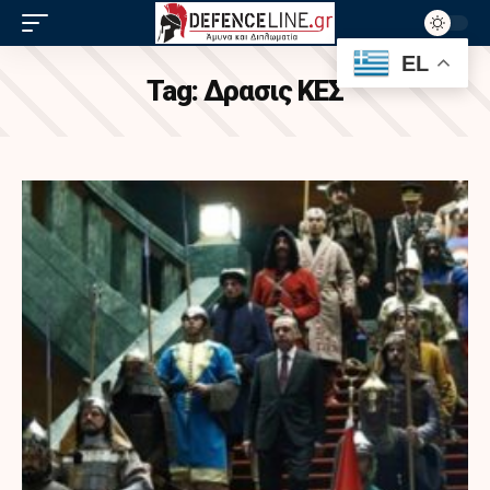
EL
Tag:
Δρασις ΚΕΣ