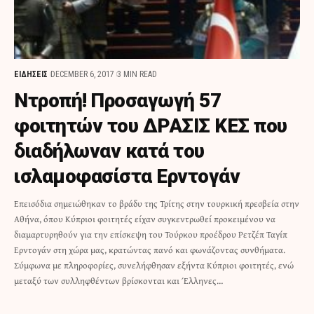
ΕΙΔΗΣΕΙΣ
DECEMBER 6, 2017
3 MIN READ
Ντροπή! Προσαγωγή 57
φοιτητών του ΔΡΑΣΙΣ ΚΕΣ που
διαδήλωναν κατά του
ισλαμοφασίστα Ερντογάν
Επεισόδια σημειώθηκαν το βράδυ της Τρίτης στην τουρκική πρεσβεία στην
Αθήνα, όπου Κύπριοι φοιτητές είχαν συγκεντρωθεί προκειμένου να
διαμαρτυρηθούν για την επίσκεψη του Τούρκου προέδρου Ρετζέπ Ταγίπ
Ερντογάν στη χώρα μας, κρατώντας πανό και φωνάζοντας συνθήματα.
Σύμφωνα με πληροφορίες, συνελήφθησαν εξήντα Κύπριοι φοιτητές, ενώ
μεταξύ των συλληφθέντων βρίσκονται και Έλληνες…