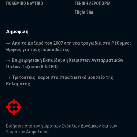
ΠΟΛΕΜΙΚΟ ΝΑΥΤΙΚΟ
ΓΕΝΙΚΗ ΑΕΡΟΠΟΡΙΑ
Flight Sim
Δημοφιλή
Από το Δοξαρό του 2007 στη νέα τραγωδία στο Ρέθυμνο:
Θρήνος για τους πυροσβέστες
Επιχειρησιακή Εκπαίδευση Χειριστών Αντιαρματικών
Όπλων Πεζικού (ΒΙΝΤΕΟ)
Τριτοετείς Ίκαροι στο στρατιωτικό μουσείο της
Καλαμάτας
Ειδήσεις από τον χώρο των Ενόπλων Δυνάμεων και των
Σωμάτων Ασφαλείας