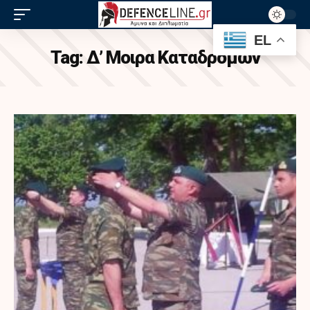
EL
Tag:
Δ’ Μοιρα Καταδρομων