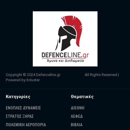
Copyright © 2024
Defenceline.gr
All Rights Reserved |
Powered by
itcluster
Κατηγορίες
Θεματικές
ΕΝΟΠΛΕΣ ΔΥΝΑΜΕΙΣ
ΔΙΕΘΝΗ
ΣΤΡΑΤΟΣ ΞΗΡΑΣ
ΛΕΦΕΔ
ΠΟΛΕΜΙΚΗ ΑΕΡΟΠΟΡΙΑ
ΒΙΒΛΙΑ