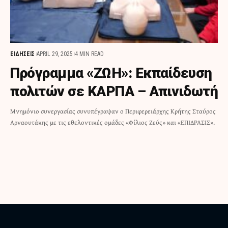
ΕΙΔΗΣΕΙΣ
APRIL 29, 2025
4 MIN READ
Πρόγραμμα «ΖΩΗ»: Εκπαίδευση
πολιτών σε ΚΑΡΠΑ – Απινιδωτή
Μνημόνιο συνεργασίας συνυπέγραψαν ο Περιφερειάρχης Κρήτης Σταύρος
Αρναουτάκης με τις εθελοντικές ομάδες «Φίλιος Ζεύς» και «ΕΠΙΔΡΑΣΙΣ».