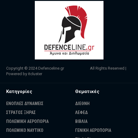
Copyright © 2024
Defenceline.gr
All Rights Reserved |
Powered by
itcluster
Κατηγορίες
Θεματικές
ΕΝΟΠΛΕΣ ΔΥΝΑΜΕΙΣ
ΔΙΕΘΝΗ
ΣΤΡΑΤΟΣ ΞΗΡΑΣ
ΛΕΦΕΔ
ΠΟΛΕΜΙΚΗ ΑΕΡΟΠΟΡΙΑ
ΒΙΒΛΙΑ
ΠΟΛΕΜΙΚΟ ΝΑΥΤΙΚΟ
ΓΕΝΙΚΗ ΑΕΡΟΠΟΡΙΑ