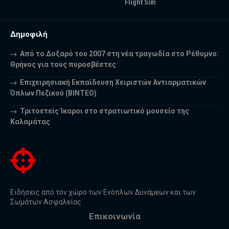
Flight Sim
Δημοφιλή
Από το Δοξαρό του 2007 στη νέα τραγωδία στο Ρέθυμνο:
Θρήνος για τους πυροσβέστες
Επιχειρησιακή Εκπαίδευση Χειριστών Αντιαρματικών
Όπλων Πεζικού (ΒΙΝΤΕΟ)
Τριτοετείς Ίκαροι στο στρατιωτικό μουσείο της
Καλαμάτας
Ειδήσεις από τον χώρο των Ενόπλων Δυνάμεων και των
Σωμάτων Ασφαλείας
Επικοινωνία