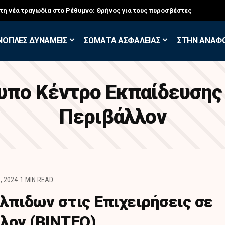
στη νέα τραγωδία στο Ρέθυμνο: Θρήνος για τους πυροσβέστες
ΝΟΠΛΕΣ ΔΥΝΑΜΕΙΣ
ΣΩΜΑΤΑ ΑΣΦΑΛΕΙΑΣ
ΣΤΗΝ ΑΝΑΦ
υπο Κέντρο Εκπαίδευσης
Περιβάλλον
, 2024
1 MIN READ
λπιδων στις Επιχειρήσεις σε
λον (BINTEO)