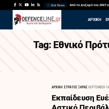
Hot News
Από το Δοξαρό του 2007 
APXIKH
Ε
Tag:
Εθνικό Πρότ
ΑΡΧΙΚΗ
ΣΤΡΑΤΟΣ ΞΗΡΑΣ
SEPTEMBER 16
Εκπαίδευση Ευέ
Αστικό Περιβάλ