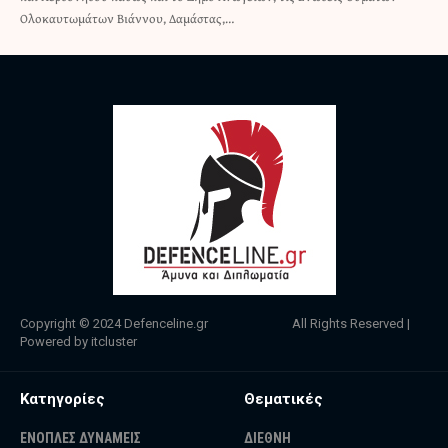
Ολοκαυτωμάτων Βιάννου, Δαμάστας,…
Copyright © 2024
Defenceline.gr
All Rights Reserved |
Powered by
itcluster
Κατηγορίες
Θεματικές
ΕΝΟΠΛΕΣ ΔΥΝΑΜΕΙΣ
ΔΙΕΘΝΗ