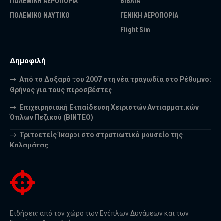
ΠΟΛΕΜΙΚΗ ΑΕΡΟΠΟΡΙΑ
ΒΙΒΛΙΑ
ΠΟΛΕΜΙΚΟ ΝΑΥΤΙΚΟ
ΓΕΝΙΚΗ ΑΕΡΟΠΟΡΙΑ
Flight Sim
Δημοφιλή
Από το Δοξαρό του 2007 στη νέα τραγωδία στο Ρέθυμνο:
Θρήνος για τους πυροσβέστες
Επιχειρησιακή Εκπαίδευση Χειριστών Αντιαρματικών
Όπλων Πεζικού (ΒΙΝΤΕΟ)
Τριτοετείς Ίκαροι στο στρατιωτικό μουσείο της
Καλαμάτας
Ειδήσεις από τον χώρο των Ενόπλων Δυνάμεων και των