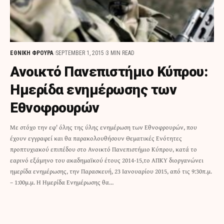
ΕΘΝΙΚΗ ΦΡΟΥΡΑ
SEPTEMBER 1, 2015
3 MIN READ
Ανοικτό Πανεπιστήμιο Κύπρου:
Ημερίδα ενημέρωσης των
Εθνοφρουρών
Με στόχο την εφ' όλης της ύλης ενημέρωση των Εθνοφρουρών, που
έχουν εγγραφεί και θα παρακολουθήσουν Θεματικές Ενότητες
προπτυχιακού επιπέδου στο Ανοικτό Πανεπιστήμιο Κύπρου, κατά το
εαρινό εξάμηνο του ακαδημαϊκού έτους 2014-15,το ΑΠΚΥ διοργανώνει
ημερίδα ενημέρωσης, την Παρασκευή, 23 Ιανουαρίου 2015, από τις 9:30π.μ.
– 1:00μ.μ. Η Ημερίδα Ενημέρωσης θα…