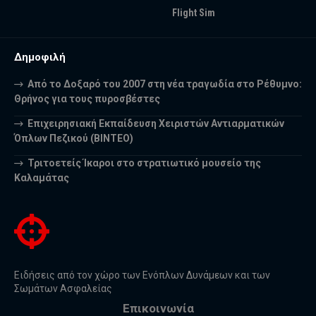
Flight Sim
Δημοφιλή
Από το Δοξαρό του 2007 στη νέα τραγωδία στο Ρέθυμνο:
Θρήνος για τους πυροσβέστες
Επιχειρησιακή Εκπαίδευση Χειριστών Αντιαρματικών
Όπλων Πεζικού (ΒΙΝΤΕΟ)
Τριτοετείς Ίκαροι στο στρατιωτικό μουσείο της
Καλαμάτας
Ειδήσεις από τον χώρο των Ενόπλων Δυνάμεων και των
Σωμάτων Ασφαλείας
Επικοινωνία