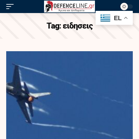
EL
Tag:
ειδησεις