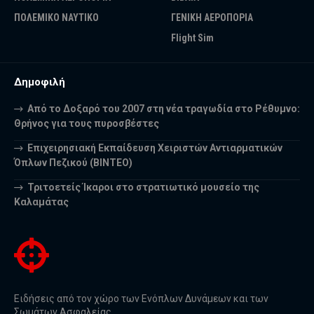
ΠΟΛΕΜΙΚΟ ΝΑΥΤΙΚΟ
ΓΕΝΙΚΗ ΑΕΡΟΠΟΡΙΑ
Flight Sim
Δημοφιλή
Από το Δοξαρό του 2007 στη νέα τραγωδία στο Ρέθυμνο:
Θρήνος για τους πυροσβέστες
Επιχειρησιακή Εκπαίδευση Χειριστών Αντιαρματικών
Όπλων Πεζικού (ΒΙΝΤΕΟ)
Τριτοετείς Ίκαροι στο στρατιωτικό μουσείο της
Καλαμάτας
Ειδήσεις από τον χώρο των Ενόπλων Δυνάμεων και των
Σωμάτων Ασφαλείας