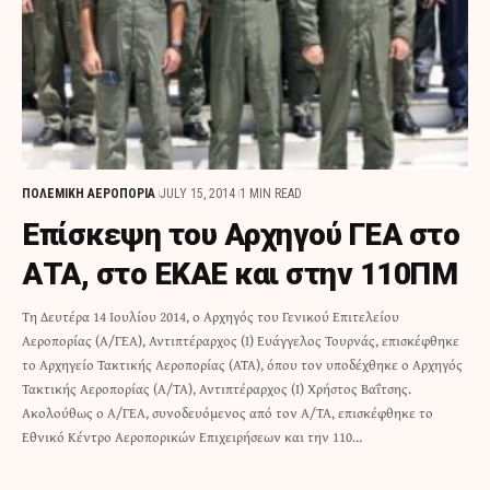
ΠΟΛΕΜΙΚΗ ΑΕΡΟΠΟΡΙΑ
JULY 15, 2014
1 MIN READ
Επίσκεψη του Αρχηγού ΓΕΑ στο
ΑΤΑ, στο ΕΚΑΕ και στην 110ΠΜ
Τη Δευτέρα 14 Ιουλίου 2014, o Αρχηγός του Γενικού Επιτελείου
Αεροπορίας (Α/ΓΕΑ), Αντιπτέραρχος (Ι) Ευάγγελος Τουρνάς, επισκέφθηκε
το Αρχηγείο Τακτικής Αεροπορίας (ΑΤΑ), όπου τον υποδέχθηκε ο Αρχηγός
Τακτικής Αεροπορίας (Α/ΤΑ), Αντιπτέραρχος (Ι) Χρήστος Βαΐτσης.
Ακολούθως ο Α/ΓΕΑ, συνοδευόμενος από τον Α/ΤΑ, επισκέφθηκε το
Εθνικό Κέντρο Αεροπορικών Επιχειρήσεων και την 110…