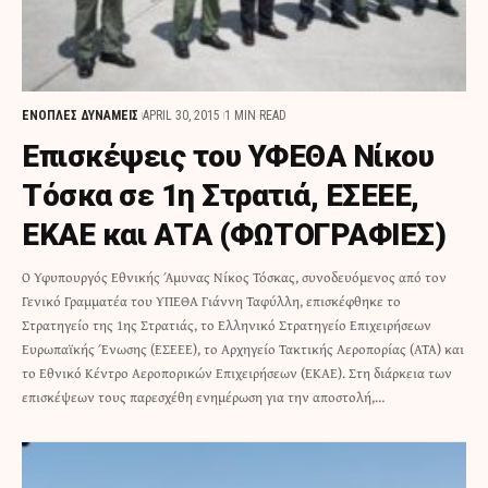
ΕΝΟΠΛΕΣ ΔΥΝΑΜΕΙΣ
APRIL 30, 2015
1 MIN READ
Επισκέψεις του ΥΦΕΘΑ Νίκου
Τόσκα σε 1η Στρατιά, ΕΣΕΕΕ,
ΕΚΑΕ και ΑΤΑ (ΦΩΤΟΓΡΑΦΙΕΣ)
Ο Υφυπουργός Εθνικής Άμυνας Νίκος Τόσκας, συνοδευόμενος από τον
Γενικό Γραμματέα του ΥΠΕΘΑ Γιάννη Ταφύλλη, επισκέφθηκε το
Στρατηγείο της 1ης Στρατιάς, το Ελληνικό Στρατηγείο Επιχειρήσεων
Ευρωπαϊκής Ένωσης (ΕΣΕΕΕ), το Αρχηγείο Τακτικής Αεροπορίας (ΑΤΑ) και
το Εθνικό Κέντρο Αεροπορικών Επιχειρήσεων (ΕΚΑΕ). Στη διάρκεια των
επισκέψεων τους παρεσχέθη ενημέρωση για την αποστολή,…