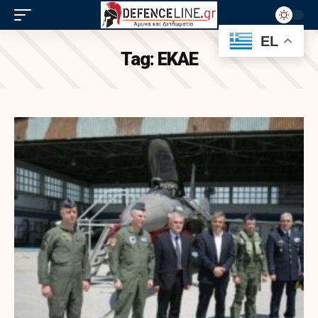
EL
Tag:
ΕΚΑΕ