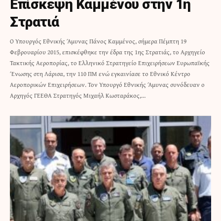
Επίσκεψη Καμμένου στην 1η
Στρατιά
Ο Υπουργός Εθνικής Άμυνας Πάνος Καμμένος, σήμερα Πέμπτη 19
Φεβρουαρίου 2015, επισκέφθηκε την έδρα της 1ης Στρατιάς, το Αρχηγείο
Τακτικής Αεροπορίας, το Ελληνικό Στρατηγείο Επιχειρήσεων Ευρωπαϊκής
Ένωσης στη Λάρισα, την 110 ΠΜ ενώ εγκαινίασε το Εθνικό Κέντρο
Αεροπορικών Επιχειρήσεων. Τον Υπουργό Εθνικής Άμυνας συνόδευαν ο
Αρχηγός ΓΕΕΘΑ Στρατηγός Μιχαήλ Κωσταράκος,…