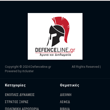
Copyright © 2024
Defenceline.gr
All Rights Reserved |
Powered by
itcluster
Κατηγορίες
Θεματικές
ΕΝΟΠΛΕΣ ΔΥΝΑΜΕΙΣ
ΔΙΕΘΝΗ
ΣΤΡΑΤΟΣ ΞΗΡΑΣ
ΛΕΦΕΔ
ΠΟΛΕΜΙΚΗ ΑΕΡΟΠΟΡΙΑ
ΒΙΒΛΙΑ