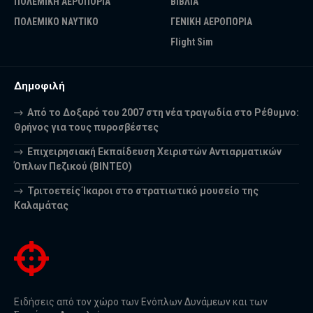
ΠΟΛΕΜΙΚΗ ΑΕΡΟΠΟΡΙΑ
ΒΙΒΛΙΑ
ΠΟΛΕΜΙΚΟ ΝΑΥΤΙΚΟ
ΓΕΝΙΚΗ ΑΕΡΟΠΟΡΙΑ
Flight Sim
Δημοφιλή
Από το Δοξαρό του 2007 στη νέα τραγωδία στο Ρέθυμνο:
Θρήνος για τους πυροσβέστες
Επιχειρησιακή Εκπαίδευση Χειριστών Αντιαρματικών
Όπλων Πεζικού (ΒΙΝΤΕΟ)
Τριτοετείς Ίκαροι στο στρατιωτικό μουσείο της
Καλαμάτας
Ειδήσεις από τον χώρο των Ενόπλων Δυνάμεων και των