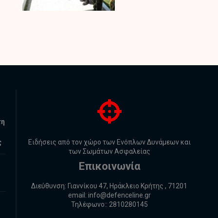
τη
ς
Ειδήσεις από τον χώρο των Ενόπλων Δυνάμεων και
των Σωμάτων Ασφαλείας
Επικοινωνία
Διεύθυνση: Γιαννίκου 47, Ηράκλειο Κρήτης , 71201
email:
info@defenceline.gr
Τηλέφωνο:: 2810280145