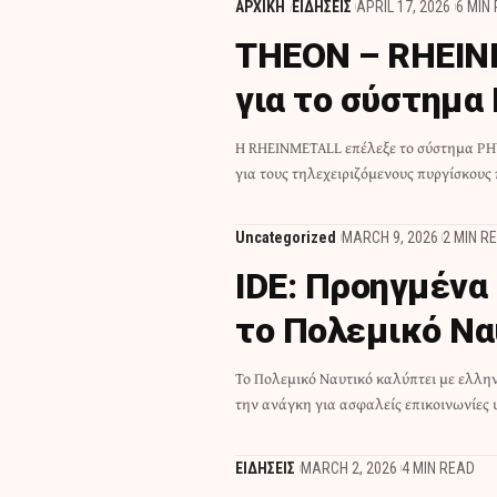
ΑΡΧΙΚΗ
ΕΙΔΗΣΕΙΣ
APRIL 17, 2026
6 MIN
THEON – RHEIN
για το σύστημα
Η RHEINMETALL επέλεξε το σύστημα P
για τους τηλεχειριζόμενους πυργίσκους
Uncategorized
MARCH 9, 2026
2 MIN R
IDE: Προηγμένα
το Πολεμικό Να
Το Πολεμικό Ναυτικό καλύπτει με ελλη
την ανάγκη για ασφαλείς επικοινωνίες
ΕΙΔΗΣΕΙΣ
MARCH 2, 2026
4 MIN READ