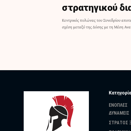
στρατηγικού δι
Κεντρικός πυλώνας του Συνεδρίου αποτε
σχέση μεταξύ της Δύσης με τη Μέση Ανα
Κατηγορί
ΕΝΟΠΛΕΣ
ΔΥΝΑΜΕΙΣ
ΣΤΡΑΤΟΣ 