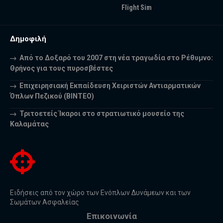
Flight Sim
Δημοφιλή
Από το Δοξαρό του 2007 στη νέα τραγωδία στο Ρέθυμνο:
Θρήνος για τους πυροσβέστες
Επιχειρησιακή Εκπαίδευση Χειριστών Αντιαρματικών
Όπλων Πεζικού (ΒΙΝΤΕΟ)
Τριτοετείς Ίκαροι στο στρατιωτικό μουσείο της
Καλαμάτας
Ειδήσεις από τον χώρο των Ενόπλων Δυνάμεων και των
Σωμάτων Ασφαλείας
Επικοινωνία