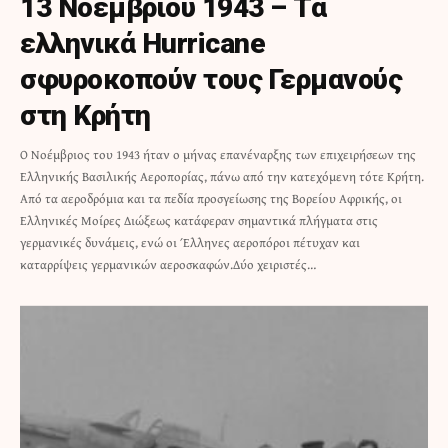
13 Nοεμβρίου 1943 – Τα
ελληνικά Hurricane
σφυροκοπούν τους Γερμανούς
στη Κρήτη
O Νοέμβριος του 1943 ήταν ο μήνας επανέναρξης των επιχειρήσεων της
Ελληνικής Βασιλικής Αεροπορίας, πάνω από την κατεχόμενη τότε Κρήτη.
Από τα αεροδρόμια και τα πεδία προσγείωσης της Βορείου Αφρικής, οι
Ελληνικές Μοίρες Διώξεως κατάφεραν σημαντικά πλήγματα στις
γερμανικές δυνάμεις, ενώ οι Έλληνες αεροπόροι πέτυχαν και
καταρρίψεις γερμανικών αεροσκαφών.Δύο χειριστές…