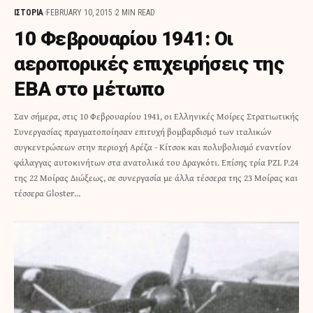
ΙΣΤΟΡΙΑ
FEBRUARY 10, 2015
2 MIN READ
10 Φεβρουαρίου 1941: Οι
αεροπορικές επιχειρήσεις της
ΕΒΑ στο μέτωπο
Σαν σήμερα, στις 10 Φεβρουαρίου 1941, οι Ελληνικές Μοίρες Στρατιωτικής
Συνεργασίας πραγματοποίησαν επιτυχή βομβαρδισμό των ιταλικών
συγκεντρώσεων στην περιοχή Αρέζα - Κίτσοκ και πολυβολισμό εναντίον
φάλαγγας αυτοκινήτων στα ανατολικά του Δραγκότι. Επίσης τρία PZL P.24
της 22 Μοίρας Διώξεως, σε συνεργασία με άλλα τέσσερα της 23 Μοίρας και
τέσσερα Gloster…