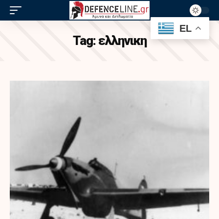
EL
Tag:
ελληνικη