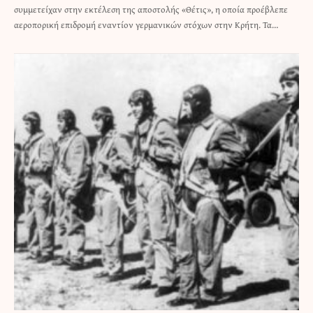
συμμετείχαν στην εκτέλεση της αποστολής «Θέτις», η οποία προέβλεπε
αεροπορική επιδρομή εναντίον γερμανικών στόχων στην Κρήτη. Τα…