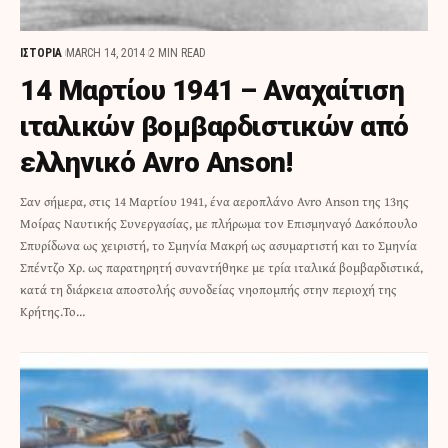
ΙΣΤΟΡΙΑ
MARCH 14, 2014
2 MIN READ
14 Μαρτίου 1941 – Αναχαίτιση
ιταλικών βομβαρδιστικών από
ελληνικό Avro Anson!
Σαν σήμερα, στις 14 Μαρτίου 1941, ένα αεροπλάνο Avro Anson της 13ης
Μοίρας Ναυτικής Συνεργασίας, με πλήρωμα τον Επισμηναγό Δακόπουλο
Σπυρίδωνα ως χειριστή, το Σμηνία Μακρή ως ασυμαρτιστή και το Σμηνία
Σπέντζο Χρ. ως παρατηρητή συναντήθηκε με τρία ιταλικά βομβαρδιστικά,
κατά τη διάρκεια αποστολής συνοδείας νηοπομπής στην περιοχή της
Κρήτης.Το…