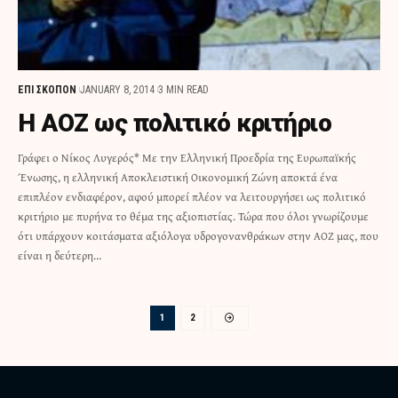
ΕΠΙ ΣΚΟΠΟΝ
JANUARY 8, 2014
3 MIN READ
Η ΑΟΖ ως πολιτικό κριτήριο
Γράφει ο Νίκος Λυγερός* Με την Ελληνική Προεδρία της Ευρωπαϊκής
Ένωσης, η ελληνική Αποκλειστική Οικονομική Ζώνη αποκτά ένα
επιπλέον ενδιαφέρον, αφού μπορεί πλέον να λειτουργήσει ως πολιτικό
κριτήριο με πυρήνα το θέμα της αξιοπιστίας. Τώρα που όλοι γνωρίζουμε
ότι υπάρχουν κοιτάσματα αξιόλογα υδρογονανθράκων στην ΑΟΖ μας, που
είναι η δεύτερη…
1
2