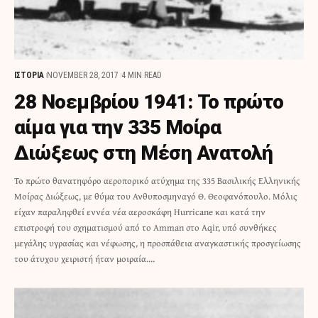
ΙΣΤΟΡΙΑ
NOVEMBER 28, 2017
4 MIN READ
28 Νοεμβρίου 1941: To πρώτο
αίμα για την 335 Μοίρα
Διώξεως στη Μέση Ανατολή
Το πρώτο θανατηφόρο αεροπορικό ατύχημα της 335 Βασιλικής Ελληνικής
Μοίρας Διώξεως, με θύμα του Ανθυποσμηναγό Θ. Θεοφανόπουλο. Μόλις
είχαν παραληφθεί εννέα νέα αεροσκάφη Hurricane και κατά την
επιστροφή του σχηματισμού από το Amman στο Aqir, υπό συνθήκες
μεγάλης υγρασίας και νέφωσης, η προσπάθεια αναγκαστικής προσγείωσης
του άτυχου χειριστή ήταν μοιραία.…