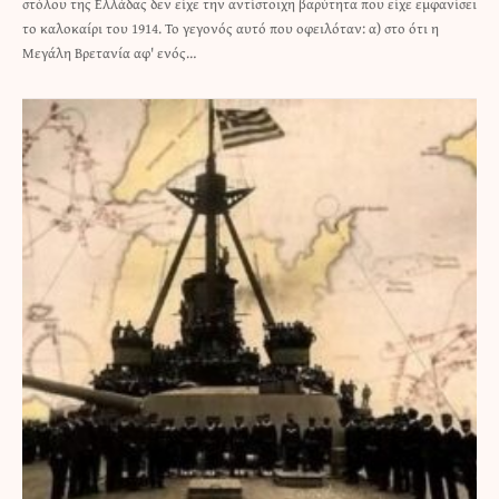
στόλου της Ελλάδας δεν είχε την αντίστοιχη βαρύτητα που είχε εμφανίσει
το καλοκαίρι του 1914. Το γεγονός αυτό που οφειλόταν: α) στο ότι η
Μεγάλη Βρετανία αφ' ενός…