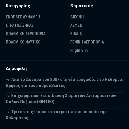
Κατηγορίες
Θεματικές
ΕΝΟΠΛΕΣ ΔΥΝΑΜΕΙΣ
ΔΙΕΘΝΗ
ΣΤΡΑΤΟΣ ΞΗΡΑΣ
ΛΕΦΕΔ
ΠΟΛΕΜΙΚΗ ΑΕΡΟΠΟΡΙΑ
ΒΙΒΛΙΑ
ΠΟΛΕΜΙΚΟ ΝΑΥΤΙΚΟ
ΓΕΝΙΚΗ ΑΕΡΟΠΟΡΙΑ
Flight Sim
Δημοφιλή
Από το Δοξαρό του 2007 στη νέα τραγωδία στο Ρέθυμνο:
Θρήνος για τους πυροσβέστες
Επιχειρησιακή Εκπαίδευση Χειριστών Αντιαρματικών
Όπλων Πεζικού (ΒΙΝΤΕΟ)
Τριτοετείς Ίκαροι στο στρατιωτικό μουσείο της
Καλαμάτας