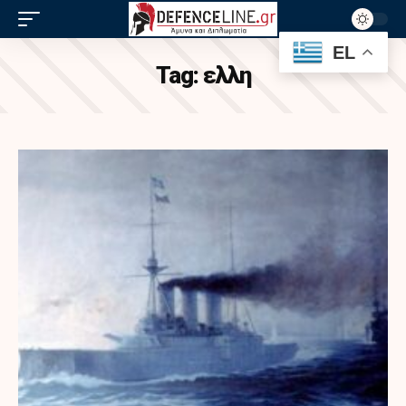
EL
Tag:
ελλη