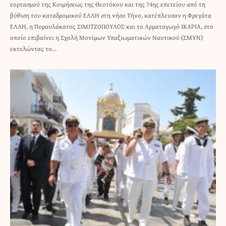
εορτασμού της Κοιμήσεως της Θεοτόκου και της 74ης επετείου από τη
βύθιση του καταδρομικού ΕΛΛΗ στη νήσο Τήνο, κατέπλευσαν η Φρεγάτα
ΕΛΛΗ, η Πυραυλάκατος ΣΙΜΙΤΖΟΠΟΥΛΟΣ και το Αρματαγωγό ΙΚΑΡΙΑ, στο
οποίο επιβαίνει η Σχολή Μονίμων Υπαξιωματικών Ναυτικού (ΣΜΥΝ)
εκτελώντας το…