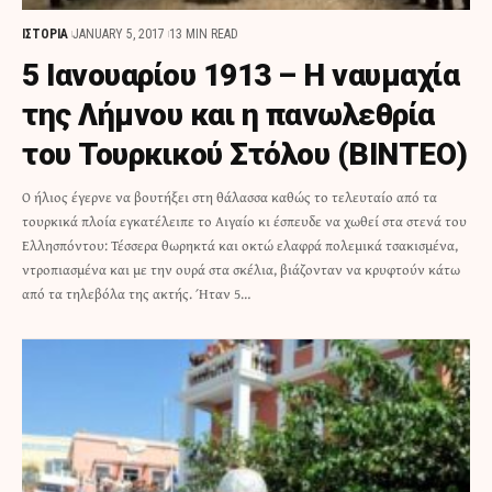
ΙΣΤΟΡΙΑ
JANUARY 5, 2017
13 MIN READ
5 Ιανουαρίου 1913 – Η ναυμαχία
της Λήμνου και η πανωλεθρία
του Τουρκικού Στόλου (ΒΙΝΤΕΟ)
Ο ήλιος έγερνε να βουτήξει στη θάλασσα καθώς το τελευταίο από τα
τουρκικά πλοία εγκατέλειπε το Αιγαίο κι έσπευδε να χωθεί στα στενά του
Ελλησπόντου: Τέσσερα θωρηκτά και οκτώ ελαφρά πολεμικά τσακισμένα,
ντροπιασμένα και με την ουρά στα σκέλια, βιάζονταν να κρυφτούν κάτω
από τα τηλεβόλα της ακτής. Ήταν 5…