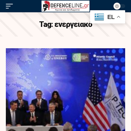
EL
Tag:
ενεργειακό