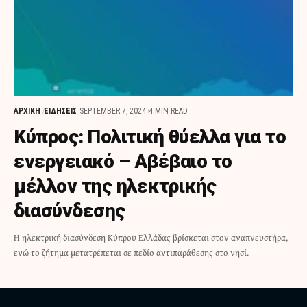
ΑΡΧΙΚΗ
ΕΙΔΗΣΕΙΣ
SEPTEMBER 7, 2024
4 MIN READ
Κύπρος: Πολιτική θύελλα για το
ενεργειακό – Αβέβαιο το
μέλλον της ηλεκτρικής
διασύνδεσης
Η ηλεκτρική διασύνδεση Κύπρου Ελλάδας βρίσκεται στον αναπνευστήρα,
ενώ το ζήτημα μετατρέπεται σε πεδίο αντιπαράθεσης στο νησί.