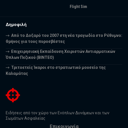
Flight Sim
Δημοφιλή
Από το Δοξαρό του 2007 στη νέα τραγωδία στο Ρέθυμνο:
Θρήνος για τους πυροσβέστες
Επιχειρησιακή Εκπαίδευση Χειριστών Αντιαρματικών
Όπλων Πεζικού (ΒΙΝΤΕΟ)
Τριτοετείς Ίκαροι στο στρατιωτικό μουσείο της
Καλαμάτας
Ειδήσεις από τον χώρο των Ενόπλων Δυνάμεων και των
Σωμάτων Ασφαλείας
Επικοινωνία