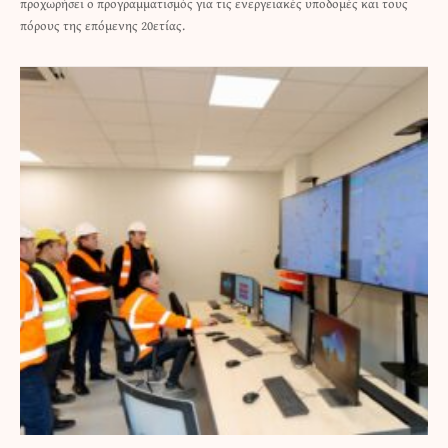
προχωρήσει ο προγραμματισμός για τις ενεργειακές υποδομές και τους
πόρους της επόμενης 20ετίας.