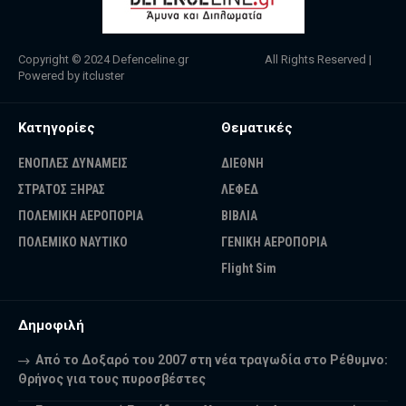
Copyright © 2024
Defenceline.gr
All Rights Reserved |
Powered by
itcluster
Κατηγορίες
Θεματικές
ΕΝΟΠΛΕΣ ΔΥΝΑΜΕΙΣ
ΔΙΕΘΝΗ
ΣΤΡΑΤΟΣ ΞΗΡΑΣ
ΛΕΦΕΔ
ΠΟΛΕΜΙΚΗ ΑΕΡΟΠΟΡΙΑ
ΒΙΒΛΙΑ
ΠΟΛΕΜΙΚΟ ΝΑΥΤΙΚΟ
ΓΕΝΙΚΗ ΑΕΡΟΠΟΡΙΑ
Flight Sim
Δημοφιλή
Από το Δοξαρό του 2007 στη νέα τραγωδία στο Ρέθυμνο:
Θρήνος για τους πυροσβέστες