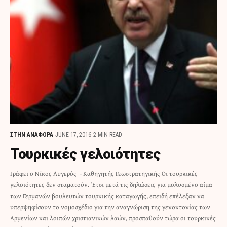
ΣΤΗΝ ΑΝΑΦΟΡΑ
JUNE 17, 2016
2 MIN READ
Τουρκικές γελοιότητες
Γράφει ο Νίκος Λυγερός - Καθηγητής Γεωστρατηγικής Οι τουρκικές
γελοιότητες δεν σταματούν. Έτσι μετά τις δηλώσεις για μολυσμένο αίμα
των Γερμανών βουλευτών τουρκικής καταγωγής, επειδή επέλεξαν να
υπερψηφίσουν το νομοσχέδιο για την αναγνώριση της γενοκτονίας των
Αρμενίων και λοιπών χριστιανικών λαών, προσπαθούν τώρα οι τουρκικές