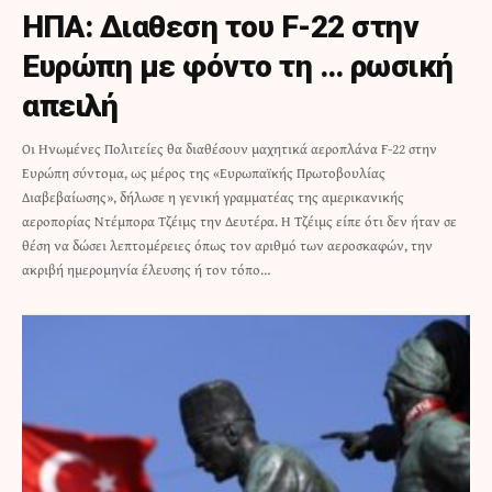
ΗΠΑ: Διαθεση του F-22 στην
Ευρώπη με φόντο τη … ρωσική
απειλή
Οι Ηνωμένες Πολιτείες θα διαθέσουν μαχητικά αεροπλάνα F-22 στην
Ευρώπη σύντομα, ως μέρος της «Ευρωπαϊκής Πρωτοβουλίας
Διαβεβαίωσης», δήλωσε η γενική γραμματέας της αμερικανικής
αεροπορίας Ντέμπορα Τζέιμς την Δευτέρα. Η Τζέιμς είπε ότι δεν ήταν σε
θέση να δώσει λεπτομέρειες όπως τον αριθμό των αεροσκαφών, την
ακριβή ημερομηνία έλευσης ή τον τόπο…