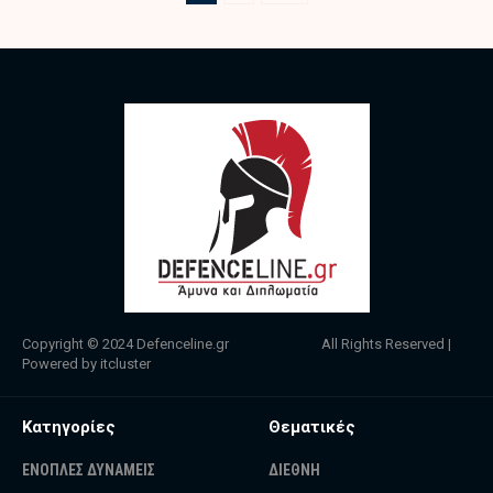
Copyright © 2024
Defenceline.gr
All Rights Reserved |
Powered by
itcluster
Κατηγορίες
Θεματικές
ΕΝΟΠΛΕΣ ΔΥΝΑΜΕΙΣ
ΔΙΕΘΝΗ