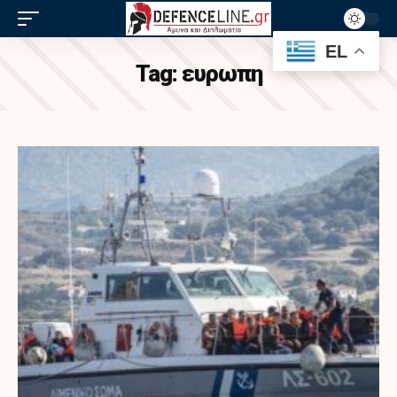
EL
Tag:
ευρωπη