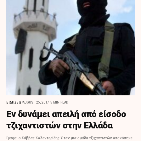
ΕΙΔΗΣΕΙΣ
AUGUST 25, 2017
5 MIN READ
Εν δυνάμει απειλή από είσοδο
τζιχαντιστών στην Ελλάδα
Γράφει ο Σάββας Καλεντερίδης Όταν μια ομάδα τζιχαντιστών αποκόπηκε