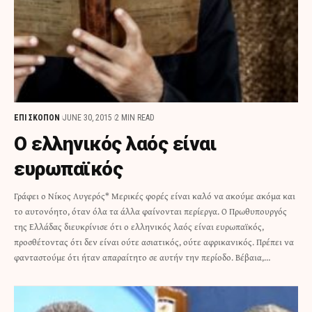
ΕΠΙ ΣΚΟΠΟΝ
JUNE 30, 2015
2 MIN READ
Ο ελληνικός λαός είναι
ευρωπαϊκός
Γράφει ο Νίκος Λυγερός* Μερικές φορές είναι καλό να ακούμε ακόμα και
το αυτονόητο, όταν όλα τα άλλα φαίνονται περίεργα. Ο Πρωθυπουργός
της Ελλάδας διευκρίνισε ότι ο ελληνικός λαός είναι ευρωπαϊκός,
προσθέτοντας ότι δεν είναι ούτε ασιατικός, ούτε αφρικανικός. Πρέπει να
φανταστούμε ότι ήταν απαραίτητο σε αυτήν την περίοδο. Βέβαια,…