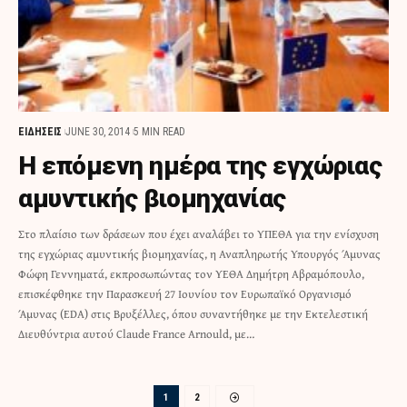
ΕΙΔΗΣΕΙΣ
JUNE 30, 2014
5 MIN READ
H επόμενη ημέρα της εγχώριας
αμυντικής βιομηχανίας
Στο πλαίσιο των δράσεων που έχει αναλάβει το ΥΠΕΘΑ για την ενίσχυση
της εγχώριας αμυντικής βιομηχανίας, η Αναπληρωτής Υπουργός Άμυνας
Φώφη Γεννηματά, εκπροσωπώντας τον ΥΕΘΑ Δημήτρη Αβραμόπουλο,
επισκέφθηκε την Παρασκευή 27 Ιουνίου τον Ευρωπαϊκό Οργανισμό
Άμυνας (EDA) στις Βρυξέλλες, όπου συναντήθηκε με την Εκτελεστική
Διευθύντρια αυτού Claude France Arnould, με…
1
2