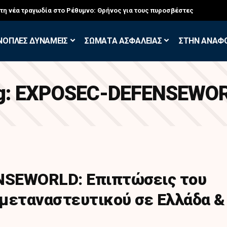
στη νέα τραγωδία στο Ρέθυμνο: Θρήνος για τους πυροσβέστες
ΝΟΠΛΕΣ ΔΥΝΑΜΕΙΣ
ΣΩΜΑΤΑ ΑΣΦΑΛΕΙΑΣ
ΣΤΗΝ ΑΝΑΦ
g:
ΕXPOSEC-DEFENSEWO
SEWORLD: Eπιπτώσεις του
μεταναστευτικού σε Ελλάδα &