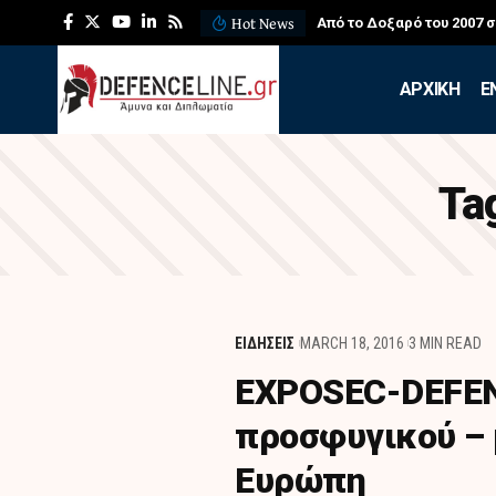
Hot News
Από το Δοξαρό του 2007 
APXIKH
Ε
Ta
ΕΙΔΗΣΕΙΣ
MARCH 18, 2016
3 MIN READ
ΕXPOSEC-DEFEN
προσφυγικού – 
Ευρώπη