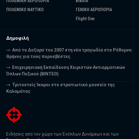
ΠΟΛΕΜΙΚΗ ΑΕΡΟΠΟΡΙΑ
ΒΙΒΛΙΑ
ΠΟΛΕΜΙΚΟ ΝΑΥΤΙΚΟ
ΓΕΝΙΚΗ ΑΕΡΟΠΟΡΙΑ
Flight Sim
Δημοφιλή
Από το Δοξαρό του 2007 στη νέα τραγωδία στο Ρέθυμνο:
Θρήνος για τους πυροσβέστες
Επιχειρησιακή Εκπαίδευση Χειριστών Αντιαρματικών
Όπλων Πεζικού (ΒΙΝΤΕΟ)
Τριτοετείς Ίκαροι στο στρατιωτικό μουσείο της
Καλαμάτας
Ειδήσεις από τον χώρο των Ενόπλων Δυνάμεων και των