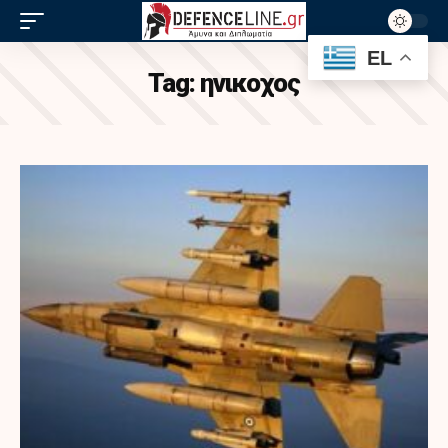
EL
Tag:
ηνικοχος