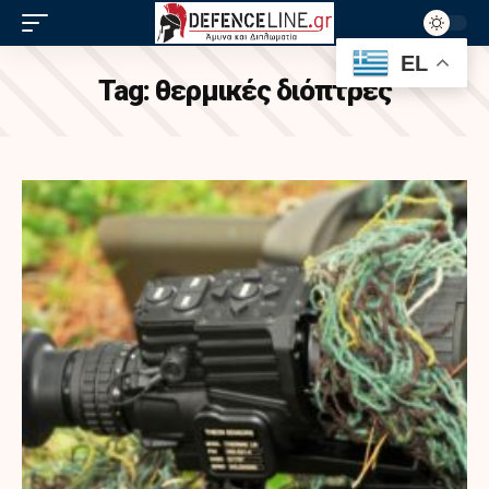
EL
Tag:
θερμικές διόπτρες