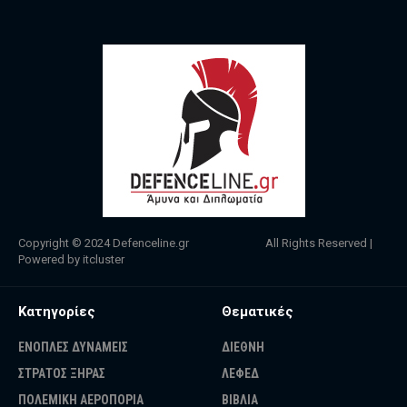
Copyright © 2024
Defenceline.gr
All Rights Reserved |
Powered by
itcluster
Κατηγορίες
Θεματικές
ΕΝΟΠΛΕΣ ΔΥΝΑΜΕΙΣ
ΔΙΕΘΝΗ
ΣΤΡΑΤΟΣ ΞΗΡΑΣ
ΛΕΦΕΔ
ΠΟΛΕΜΙΚΗ ΑΕΡΟΠΟΡΙΑ
ΒΙΒΛΙΑ