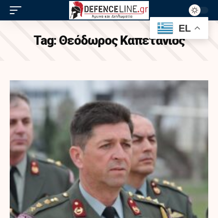
EL
Tag:
Θεόδωρος Καπετάνιος