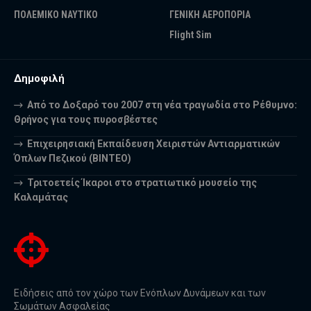
ΠΟΛΕΜΙΚΟ ΝΑΥΤΙΚΟ
ΓΕΝΙΚΗ ΑΕΡΟΠΟΡΙΑ
Flight Sim
Δημοφιλή
Από το Δοξαρό του 2007 στη νέα τραγωδία στο Ρέθυμνο:
Θρήνος για τους πυροσβέστες
Επιχειρησιακή Εκπαίδευση Χειριστών Αντιαρματικών
Όπλων Πεζικού (ΒΙΝΤΕΟ)
Τριτοετείς Ίκαροι στο στρατιωτικό μουσείο της
Καλαμάτας
Ειδήσεις από τον χώρο των Ενόπλων Δυνάμεων και των
Σωμάτων Ασφαλείας