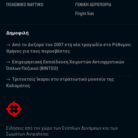
ΠΟΛΕΜΙΚΟ ΝΑΥΤΙΚΟ
ΓΕΝΙΚΗ ΑΕΡΟΠΟΡΙΑ
Flight Sim
Δημοφιλή
Από το Δοξαρό του 2007 στη νέα τραγωδία στο Ρέθυμνο:
Θρήνος για τους πυροσβέστες
Επιχειρησιακή Εκπαίδευση Χειριστών Αντιαρματικών
Όπλων Πεζικού (ΒΙΝΤΕΟ)
Τριτοετείς Ίκαροι στο στρατιωτικό μουσείο της
Καλαμάτας
Ειδήσεις από τον χώρο των Ενόπλων Δυνάμεων και των
Σωμάτων Ασφαλείας