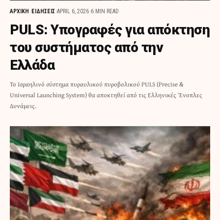
ΑΡΧΙΚΗ
ΕΙΔΗΣΕΙΣ
APRIL 6, 2026
6 MIN READ
PULS: Υπογραφές για απόκτηση
του συστήματος από την
Ελλάδα
Το Ισραηλινό σύστημα πυραυλικού πυροβολικού PULS (Precise &
Universal Launching System) θα αποκτηθεί από τις Ελληνικές Ένοπλες
Δυνάμεις.