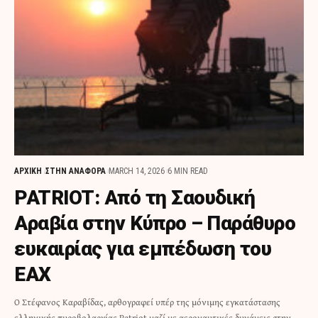
ΑΡΧΙΚΗ
ΣΤΗΝ ΑΝΑΦΟΡΑ
MARCH 14, 2026
6 MIN READ
PATRIOT: Από τη Σαουδική
Αραβία στην Κύπρο – Παράθυρο
ευκαιρίας για εμπέδωση του
ΕΑΧ
Ο Στέφανος Καραβίδας, αρθογραφεί υπέρ της μόνιμης εγκατάστασης
ελληνικής πυροβολαρχίας Patriot μαζί με αεροναυτικές δυνάμεις στην