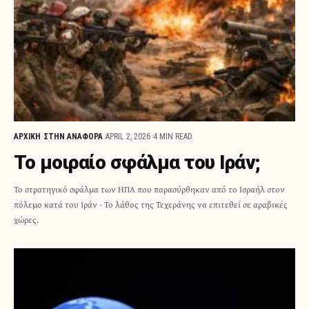
ΑΡΧΙΚΗ
ΣΤΗΝ ΑΝΑΦΟΡΑ
APRIL 2, 2026
4 MIN READ
Το μοιραίο σφάλμα του Ιράν;
Το στρατηγικό σφάλμα των ΗΠΑ που παρασύρθηκαν από το Ισραήλ στον
πόλεμο κατά του Ιράν - Το λάθος της Τεχεράνης να επιτεθεί σε αραβικές
χώρες.