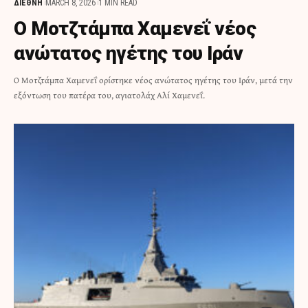
ΔΙΕΘΝΗ
MARCH 8, 2026
1 MIN READ
Ο Μοτζτάμπα Χαμενεΐ νέος
ανώτατος ηγέτης του Ιράν
Ο Μοτζτάμπα Χαμενεΐ ορίστηκε νέος ανώτατος ηγέτης του Ιράν, μετά την
εξόντωση του πατέρα του, αγιατολάχ Αλί Χαμενεΐ.