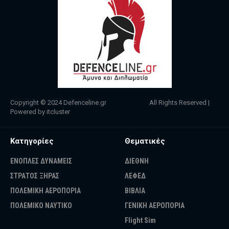
Copyright © 2024
Defenceline.gr
All Rights Reserved |
Powered by
itcluster
Κατηγορίες
Θεματικές
ΕΝΟΠΛΕΣ ΔΥΝΑΜΕΙΣ
ΔΙΕΘΝΗ
ΣΤΡΑΤΟΣ ΞΗΡΑΣ
ΛΕΦΕΔ
ΠΟΛΕΜΙΚΗ ΑΕΡΟΠΟΡΙΑ
ΒΙΒΛΙΑ
ΠΟΛΕΜΙΚΟ ΝΑΥΤΙΚΟ
ΓΕΝΙΚΗ ΑΕΡΟΠΟΡΙΑ
Flight Sim