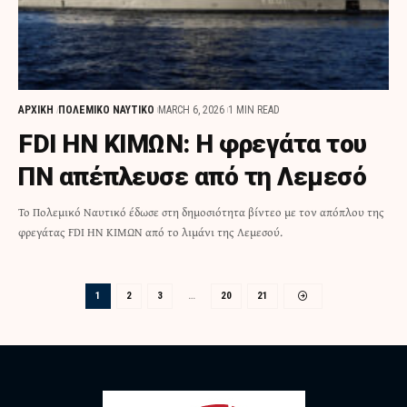
ΑΡΧΙΚΗ
ΠΟΛΕΜΙΚΟ ΝΑΥΤΙΚΟ
MARCH 6, 2026
1 MIN READ
FDI HN ΚΙΜΩΝ: Η φρεγάτα του
ΠΝ απέπλευσε από τη Λεμεσό
Το Πολεμικό Ναυτικό έδωσε στη δημοσιότητα βίντεο με τον απόπλου της
φρεγάτας FDI HN ΚΙΜΩΝ από το λιμάνι της Λεμεσού.
1
2
3
…
20
21