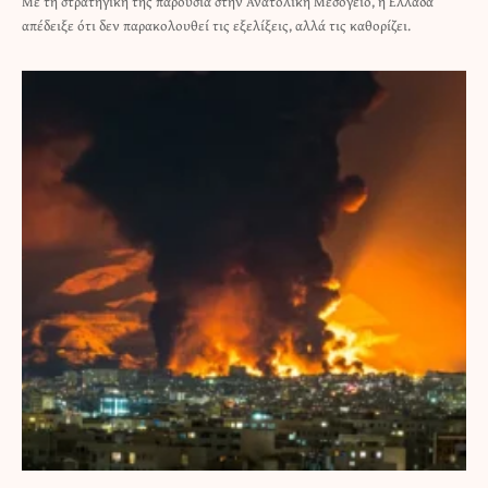
Με τη στρατηγική της παρουσία στην Ανατολική Μεσόγειο, η Ελλάδα
απέδειξε ότι δεν παρακολουθεί τις εξελίξεις, αλλά τις καθορίζει.