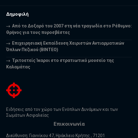
Δημοφιλή
Από το Δοξαρό του 2007 στη νέα τραγωδία στο Ρέθυμνο:
Θρήνος για τους πυροσβέστες
Επιχειρησιακή Εκπαίδευση Χειριστών Αντιαρματικών
Όπλων Πεζικού (ΒΙΝΤΕΟ)
Τριτοετείς Ίκαροι στο στρατιωτικό μουσείο της
Καλαμάτας
Ειδήσεις από τον χώρο των Ενόπλων Δυνάμεων και των
Σωμάτων Ασφαλείας
Επικοινωνία
Διεύθυνση: Γιαννίκου 47, Ηράκλειο Κρήτης , 71201