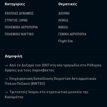
Κατηγορίες
Θεματικές
ΕΝΟΠΛΕΣ ΔΥΝΑΜΕΙΣ
ΔΙΕΘΝΗ
ΣΤΡΑΤΟΣ ΞΗΡΑΣ
ΛΕΦΕΔ
ΠΟΛΕΜΙΚΗ ΑΕΡΟΠΟΡΙΑ
ΒΙΒΛΙΑ
ΠΟΛΕΜΙΚΟ ΝΑΥΤΙΚΟ
ΓΕΝΙΚΗ ΑΕΡΟΠΟΡΙΑ
Flight Sim
Δημοφιλή
Από το Δοξαρό του 2007 στη νέα τραγωδία στο Ρέθυμνο:
Θρήνος για τους πυροσβέστες
Επιχειρησιακή Εκπαίδευση Χειριστών Αντιαρματικών
Όπλων Πεζικού (ΒΙΝΤΕΟ)
Τριτοετείς Ίκαροι στο στρατιωτικό μουσείο της
Καλαμάτας