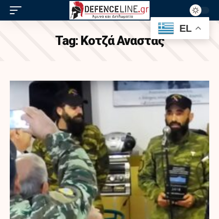
EL
Tag:
Κοτζά Αναστάς