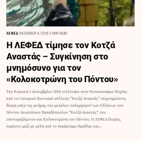
ΛΕΦΕΔ
DECEMBER 4, 2018
2 MIN READ
Η ΛΕΦΕΔ τίμησε τον Κοτζά
Αναστάς – Συγκίνηση στο
μνημόσυνο για τον
«Κολοκοτρώνη του Πόντου»
Την Κυριακή 2 Δεκεμβρίου 2018 τελέστηκε στην Νεοκαισσάρια Πιερίας
από τον Ιστορικό Ποντιακό σύλλογο "Κοτζά Αναστάς" επιμνημόσυνη
δέηση υπέρ της μνήμης του μεγάλου οπλαρχηγού των Ελλήνων του
Πόντου Αναστάσιου Παπαδόπουλου "Κοτζά Αναστάς" του
επονομαζόμενου και Κολοκοτρώνη του Πόντου. Η ΛΕΦΕΔ Πιερίας
παρέστει μαζί με μέλη από το παράρτημα Ημαθίας και…